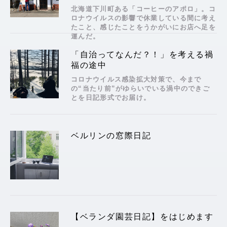
北海道下川町ある「コーヒーのアポロ」。コ
ロナウイルスの影響で休業している間に考え
たこと、感じたことをうかがいにお店へ足を
運んだ。
「自治ってなんだ？！」を考える禍
福の途中
コロナウイルス感染拡大対策で、今まで
の“当たり前”がゆらいでいる渦中のできご
とを日記形式でお届け。
ベルリンの窓際日記
【ベランダ園芸日記】をはじめます