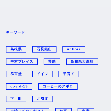
キーワード
島根県
石見銀山
unbois
中村ブレイス
共助
島根県大森町
群言堂
ドイツ
子育て
covid-19
コーヒーのアポロ
下川町
北海道