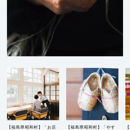
【福島県昭和村】「お店
【福島県昭和村】「やす
【