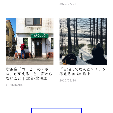
2020/07/01
喫茶店「コーヒーのアポ
「自治ってなんだ？！」を
ロ」が変えること、変わら
考える禍福の途中
ないこと｜自治×北海道
2020/05/20
2020/06/04