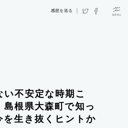
感想を送る
ない不安定な時期こ
。島根県大森町で知っ
今を生き抜くヒントか