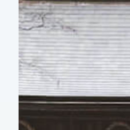
特集
新着記
今月の