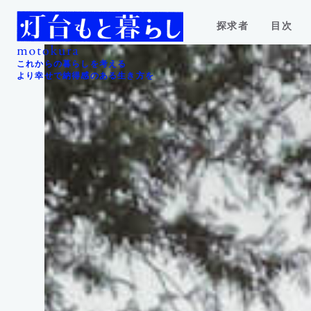
探求者
目次
これからの暮らしを考える
より幸せで納得感のある生き方を