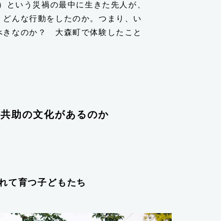
年）という災禍の最中に生きた先人が、
、どんな行動をしたのか。つまり、い
べきなのか？ 大森町で体験したこと
な共助の文化があるのか
れて育つ子どもたち