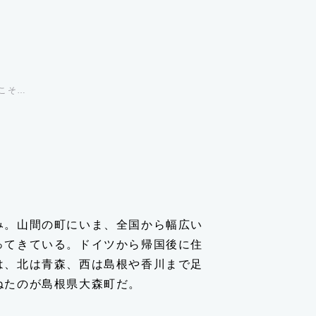
こそ…
み。山間の町にいま、全国から幅広い
ってきている。ドイツから帰国後に住
は、北は青森、西は島根や香川まで足
ねたのが島根県大森町だ。