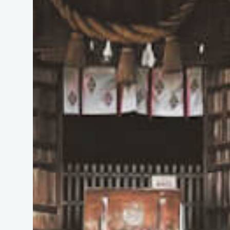
探求者
TWITTER