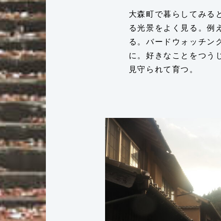
大森町で暮らしてみる
る光景をよく見る。例
る。バードウォッチン
に。好きなことをつう
見守られて育つ。