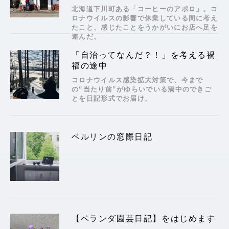
北海道下川町ある「コーヒーのアポロ」。コ
ロナウイルスの影響で休業している間に考え
たこと、感じたことをうかがいにお店へ足を
運んだ。
「自治ってなんだ？！」を考える禍
福の途中
コロナウイルス感染拡大対策で、今まで
の“当たり前”がゆらいでいる渦中のできご
とを日記形式でお届け。
ベルリンの窓際日記
【ベランダ園芸日記】をはじめます