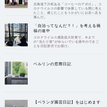
北海道下川町ある「コーヒーのアポロ」。コ
ロナウイルスの影響で休業している間に考え
たこと、感じたことをうかがいにお店へ足を
運んだ。
「自治ってなんだ？！」を考える禍
福の途中
コロナウイルス感染拡大対策で、今まで
の“当たり前”がゆらいでいる渦中のできご
とを日記形式でお届け。
ベルリンの窓際日記
【ベランダ園芸日記】をはじめます