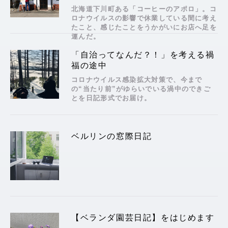
北海道下川町ある「コーヒーのアポロ」。コ
ロナウイルスの影響で休業している間に考え
たこと、感じたことをうかがいにお店へ足を
運んだ。
「自治ってなんだ？！」を考える禍
福の途中
コロナウイルス感染拡大対策で、今まで
の“当たり前”がゆらいでいる渦中のできご
とを日記形式でお届け。
ベルリンの窓際日記
【ベランダ園芸日記】をはじめます