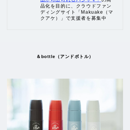
品化を目的に、クラウドファン
ディングサイト「Makuake（マ
クアケ）」で支援者を募集中
＆bottle（アンドボトル）