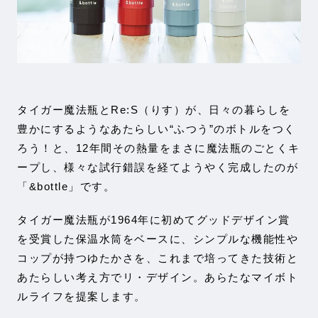
タイガー魔法瓶とRe:S（りす）が、日々の暮らしを
豊かにするようなあたらしい“ふつう”のボトルをつく
ろう！と、12年間その熱量をまさに魔法瓶のごとくキ
ープし、様々な試行錯誤を経てようやく完成したのが
「&bottle」です。
タイガー魔法瓶が1964年に初めてグッドデザイン賞
を受賞した保温水筒をベースに、シンプルな機能性や
コップが持つゆたかさを、これまで培ってきた技術と
あたらしい考え方でリ・デザイン。あらたなマイボト
ルライフを提案します。