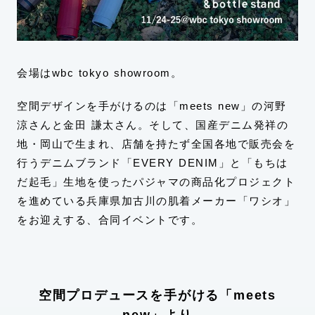
会場はwbc tokyo showroom。
空間デザインを手がけるのは「meets new」の河野
涼さんと金田 謙太さん。そして、国産デニム発祥の
地・岡山で生まれ、店舗を持たず全国各地で販売会を
行うデニムブランド「EVERY DENIM」と「もちは
だ起毛」生地を使ったパジャマの商品化プロジェクト
を進めている兵庫県加古川の肌着メーカー「ワシオ」
をお迎えする、合同イベントです。
空間プロデュースを手がける「meets