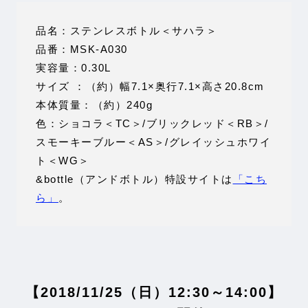
品名：ステンレスボトル＜サハラ＞
品番：MSK-A030
実容量：0.30L
サイズ ：（約）幅7.1×奥行7.1×高さ20.8cm
本体質量：（約）240g
色：ショコラ＜TC＞/ブリックレッド＜RB＞/
スモーキーブルー＜AS＞/グレイッシュホワイ
ト＜WG＞
&bottle（アンドボトル）特設サイトは
「こち
ら」
。
【2018/11/25（日）12:30～14:00】