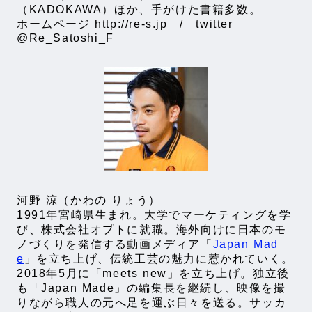
（KADOKAWA）ほか、手がけた書籍多数。
ホームページ http://re-s.jp / twitter
@Re_Satoshi_F
河野 涼（かわの りょう）
1991年宮崎県生まれ。大学でマーケティングを学
び、株式会社オプトに就職。海外向けに日本のモ
ノづくりを発信する動画メディア「
Japan Mad
e
」を立ち上げ、伝統工芸の魅力に惹かれていく。
2018年5月に「meets new」を立ち上げ。独立後
も「Japan Made」の編集長を継続し、映像を撮
りながら職人の元へ足を運ぶ日々を送る。サッカ