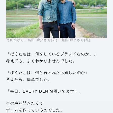
写真左から、島田 舜介さん(弟)、山脇 耀平さん(兄)
「ぼくたちは、何をしているブランドなのか。」
考えても、よくわかりませんでした。
「ぼくたちは、何と言われたら嬉しいのか」
考えたら、簡単でした。
「毎日、EVERY DENIM履いてます！」
その声を聞きたくて
デニムを作っているのでした。