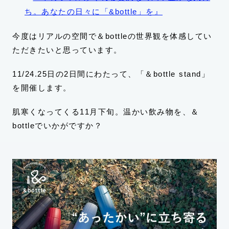
ち。あなたの日々に「&bottle」を』
今度はリアルの空間で＆bottleの世界観を体感してい
ただきたいと思っています。
11/24.25日の2日間にわたって、「＆bottle stand」
を開催します。
肌寒くなってくる11月下旬。温かい飲み物を、＆
bottleでいかがですか？