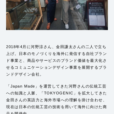
2018年4月に河野涼さん、金田謙太さんの二人で立ち
上げ。日本のモノづくりを海外に発信する自社ブラン
ド事業と、商品やサービスのブランド価値を最大化さ
せるコミュニケーションデザイン事業を展開するブラ
ンドデザイン会社。
「Japan Made」を運営してきた河野さんの伝統工芸
への知識と人脈、「TOKYOGENIC」を拡大してきた
金田さんの英語力と海外市場への理解を掛け合わせ、
現在は日本の伝統工芸の技術を用いて海外に向けた商
品を開発中。