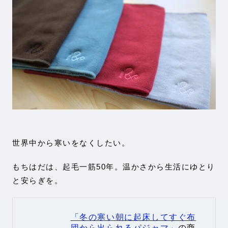
世界中から寒いをなくしたい。
もちはだは、起毛一筋50年。温かさから生活にゆとり
と安らぎを。
「冬の寒い朝に起床してすぐ布
団から出られるパジャマ」
の商