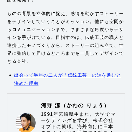
ものの背景を立体的に捉え、感情を動かすストーリー
をデザインしていくことがミッション。他にも空間か
らコミュニケーションまで、さまざまな角度からデザ
インを手がけている。目指すのは、伝統工芸の職人と
連携したモノづくりから、ストーリーの組み立て、世
界に発信して届けるところまでを一貫してデザインで
きる会社。
出会って半年の二人が「伝統工芸」の道を進むと
決めた理由
河野 涼（かわの りょう）
1991年宮崎県生まれ。大学でマ
ーケティングを学び、株式会社
オプトに就職。海外向けに日本