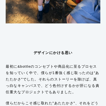
デザインにかける思い
最初に&bottleのコンセプトや商品化に至るプロセス
を知っていく中で、僕らが1番強く感じ取ったのは“あ
たたかさ“でした。それらのストーリーを除けば、真
っ白なキャンパスで、どう色付けするかが肝になる責
任重大なプロジェクトでもありました。
僕らだからこそ感じ取れた“あたたかさ“、それをどう