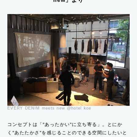
new」より
EVERY DENIM meets new @hotel koe
コンセプトは「“あったかい“に立ち寄る」。とにか
く“あたたかさ“を感じることのできる空間にしたいと