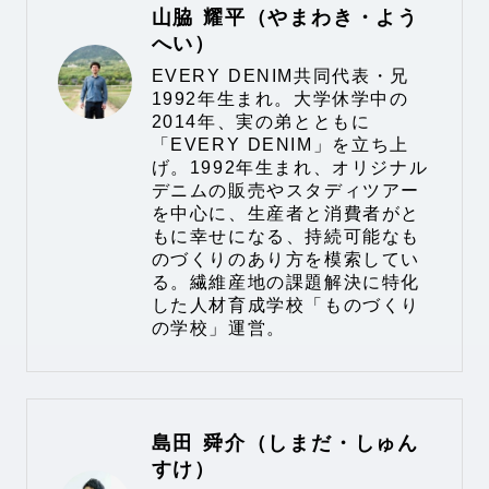
山脇 耀平（やまわき・よう
へい）
EVERY DENIM共同代表・兄
1992年生まれ。大学休学中の
2014年、実の弟とともに
「EVERY DENIM」を立ち上
げ。1992年生まれ、オリジナル
デニムの販売やスタディツアー
を中心に、生産者と消費者がと
もに幸せになる、持続可能なも
のづくりのあり方を模索してい
る。繊維産地の課題解決に特化
した人材育成学校「ものづくり
の学校」運営。
島田 舜介（しまだ・しゅん
すけ）