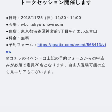
トークセッション開催します
●日時：2018/11/25（日）12:30～14:00
●会場：wbc tokyo showroom
●住所：東京都渋谷区神宮前3丁目4-7 エルム青山
●料金：無料
●予約フォーム：
https://peatix.com/event/568413/vi
ew
※コチラのイベントは上記の予約フォームからの申込
みが必須で定員20名となります。自由入退場可能の立
ち見エリアもございます。