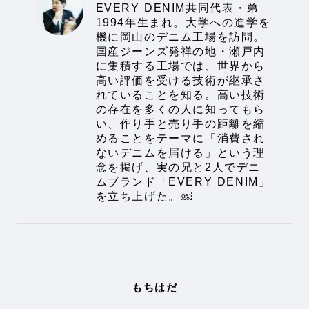
EVERY DENIM共同代表・弟
1994年生まれ。大学への進学を
機に岡山のデニム工場を訪問。
国産ジーンズ発祥の地・瀬戸内
に集積する工場では、世界から
高い評価を受ける技術が継承さ
れていることを知る。高い技術
の存在を多くの人に知ってもら
い、作り手と売り手の距離を縮
めることをテーマに「消費され
ないデニムを届ける」という理
念を掲げ、実の兄と2人でデニ
ムブランド「EVERY DENIM」
を立ち上げた。￼
もちはだ