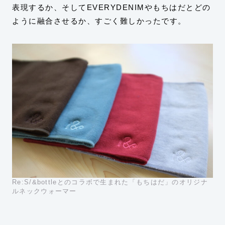
表現するか、そしてEVERYDENIMやもちはだとどの
ように融合させるか、すごく難しかったです。
Re:S/&bottleとのコラボで生まれた「もちはだ」のオリジナ
ルネックウォーマー