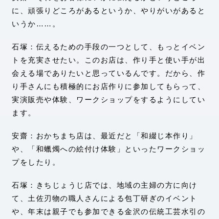
に、頑張りどころがあるというか、やりがいがあると
いうか……。
石塚：伝えるための手段の一つとして、もっとイベン
トを充実させたい。このお店は、作り手と使い手が出
会える場でありたいと思っているんです。だから、作
り手さんにも積極的にお店作りに参加してもらって、
実演販売や体験、ワークショップをするようにしてい
ます。
安齋：おかちまち店は、最近だと「和綴じ本作り」
や、「和蠟燭への絵付け体験」といったワークショッ
プをしたり。
石塚：きちじょうじ店では、地域の主婦の方に向け
て、土佐刃物の職人さんによる包丁研ぎのイベント
や、年末は親子でも参加できる金沢の伝統工芸水引の