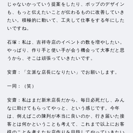
じゃないかっていう提案をしたり、ポップのデザイン
も、もっと伝えたいことが伝わるものに改善していき
たい。積極的に動いて、工夫して仕事をする年にした
いですね。
石塚：私は、吉祥寺店のイベントの数を増やしたい。
やっぱり、作り手と使い手が会う機会って大事だと思
うから、そこは頑張っていきたいです。
安齋：「立派な店長になりたい」でお願いします。
一同：（笑）
安齋：私はまだ新米店長だから、毎日必死だし、みん
なに助けてもらってやっと、という感じです。今年
は、例えばこの陳列が本当に良いのか、行き届いた接
客とは何かということも考えて、これまで以上にお客
様のことを考えたお店作りを目指してやっていきたい