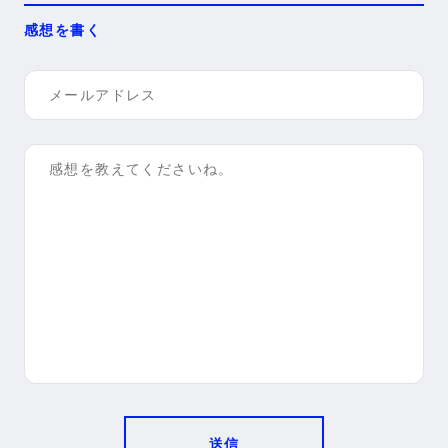
感想を書く
送信