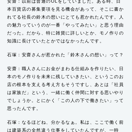
安齋：以前は普通のOLをしていました。ある時、日
本百貨店の募集要項を見る機会があって、そこに書か
れてる社長の鈴木の想いにとても惹かれたんです。人
の魅力っていうのが一番「やってみたい」と思う理由
だった。だから、特に雑貨に詳しいとか、モノ作りの
知識に長けていたとかではなかったんです。
石塚：安齋さんが惹かれた「鈴木さんの想い」って？
安齋：職人さんにお金がまわる仕組みを作りたい、日
本のモノ作りを未来に残していきたい、というこのお
店の根本を支える考え方もそうですし、あとは「社員
は家族だ」という、一緒に働く仲間に対する思いやり
でしょうか。とにかく「この人の下で働きたい」って
思ったんです。
石塚：なるほどね、分かるなぁ。私は、ここで働く前
は建築系の全然違う仕事をしていたんですが、一時