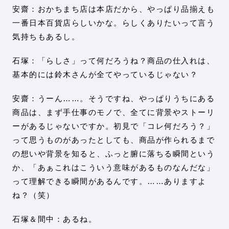
安齋：おかちまち店は本店だから、やっぱり品揃えも
一番日本百貨店らしいかな。らしくありたいって言う
気持ちもあるし。
石塚：「らしさ」って何だろうね？商品の仕入れは、
基本的には鈴木さんが全てやっているじゃない？
安齋：うーん……。そうですね、やっぱりうちにある
商品は、まず手仕事のモノで、全てに背景やストーリ
ーがあるじゃないですか。初見で「コレ何だろう？」
って思うものがあったとしても、商品が作られるまで
の想いや背景を知ると、ふっと腑に落ちる瞬間という
か、「あぁこれはこういう意味があるものなんだな」
って理解できる瞬間があるんです。……ありますよ
ね？（笑）
石塚＆間中：あるね。