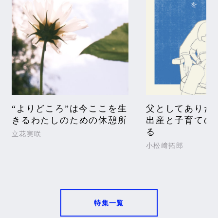
“よりどころ”は今ここを生
父としてありた
きるわたしのための休憩所
出産と子育ての
る
立花実咲
小松﨑拓郎
特集一覧