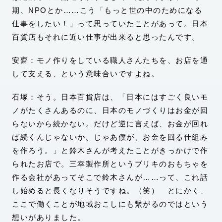
期、NPOとか……こう「もっと世の中のためになる
仕事をしたい！」って思っていたことがあって。日本
百貨店もそれに近い仕事が出来ると思ったんです。
安齋：モノ作りをしている職人さんたちを、お店を通
して支える、という意味合いですよね。
石塚：そう。日本百貨店は、「日本にはすごく良いモ
ノがたくさんあるのに、日本のモノづくりはお金が回
らないから続かない。だけど逆に言えば、お金が回れ
ば続くんじゃないか。じゃあ僕が、お金を回る仕組み
を作ろう。」と鈴木さんが考えたことがきっかけで作
られたお店で。三幸製作所というブリキのおもちゃを
作る会社があってそこで鈴木さんが……って、これ話
し始めると長くなりそうですね。（笑） とにかく、
ここで働くことが地域おこしにも繋がるのではという
想いがありました。