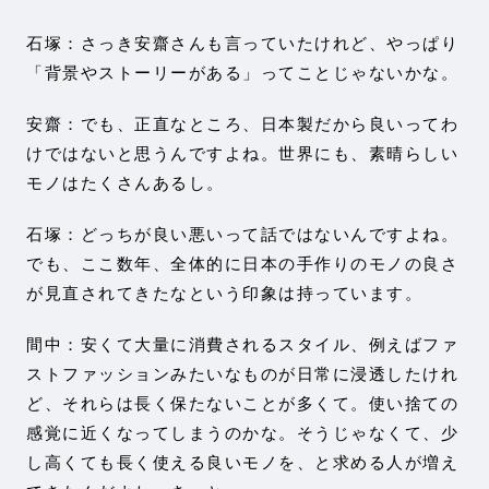
石塚：さっき安齋さんも言っていたけれど、やっぱり
「背景やストーリーがある」ってことじゃないかな。
安齋：でも、正直なところ、日本製だから良いってわ
けではないと思うんですよね。世界にも、素晴らしい
モノはたくさんあるし。
石塚：どっちが良い悪いって話ではないんですよね。
でも、ここ数年、全体的に日本の手作りのモノの良さ
が見直されてきたなという印象は持っています。
間中：安くて大量に消費されるスタイル、例えばファ
ストファッションみたいなものが日常に浸透したけれ
ど、それらは長く保たないことが多くて。使い捨ての
感覚に近くなってしまうのかな。そうじゃなくて、少
し高くても長く使える良いモノを、と求める人が増え