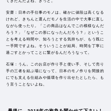
てきたんだよね、きっと。
安齋：日本の手仕事のモノは、確かに値段は高くなる
けれど、きちんと選んだモノを生活の中で大事に直し
ながら使ったり。「この商品はなんでこの模様なんだ
ろう？」「なぜこの形になったんだろう？」というこ
とを考える時間や、知ろうとする気持ちが、もう既に
一手間ですよね。そういうことが結局、時間を丁寧に
過ごすとかってことに繋がるんだろうなって。
石塚：うん。このお店が作り手と使い手、そして売り
手の三者を結ぶ場になって、日本のモノ作りを間接的
にでも支える仕組みや循環を作り出せたとしたら、も
う言うことないよね。
最後に、2015年の抱負を聞かせて下さい！