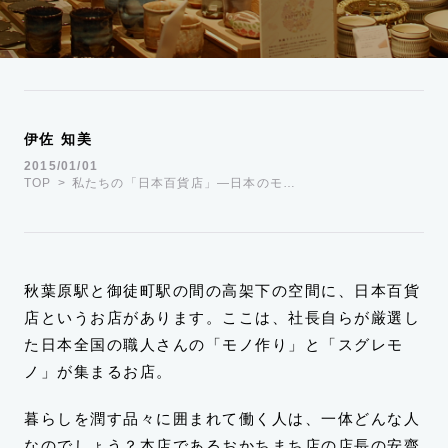
運営会社
TWITTER
FACEBOOK
伊佐 知美
2015/01/01
TOP
私たちの「日本百貨店」―日本のモ…
秋葉原駅と御徒町駅の間の高架下の空間に、日本百貨
店というお店があります。ここは、社長自らが厳選し
た日本全国の職人さんの「モノ作り」と「スグレモ
ノ」が集まるお店。
暮らしを潤す品々に囲まれて働く人は、一体どんな人
なのでしょう？本店であるおかちまち店の店長の安齋