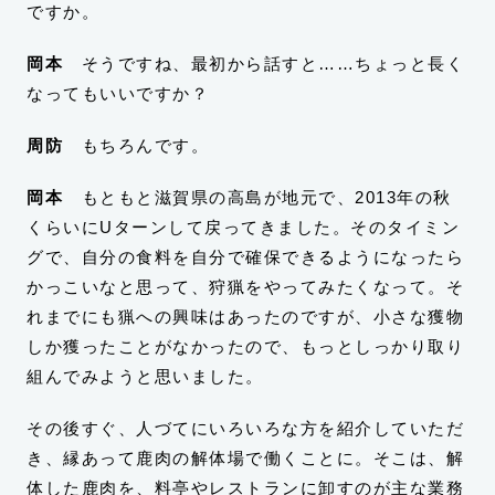
ですか。
岡本
そうですね、最初から話すと……ちょっと長く
なってもいいですか？
周防
もちろんです。
岡本
もともと滋賀県の高島が地元で、2013年の秋
くらいにUターンして戻ってきました。そのタイミン
グで、自分の食料を自分で確保できるようになったら
かっこいなと思って、狩猟をやってみたくなって。そ
れまでにも猟への興味はあったのですが、小さな獲物
しか獲ったことがなかったので、もっとしっかり取り
組んでみようと思いました。
その後すぐ、人づてにいろいろな方を紹介していただ
き、縁あって鹿肉の解体場で働くことに。そこは、解
体した鹿肉を、料亭やレストランに卸すのが主な業務