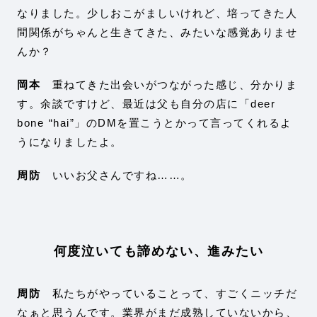
なりました。少しおこがましいけれど、培ってきた人
間関係がちゃんと生きてきた、みたいな感覚ありませ
んか？
岡本
重ねてきた出会いがつながった感じ、分かりま
す。余談ですけど、最近は父も自分の店に「deer
bone “hai”」のDMを置こうとかって言ってくれるよ
うになりましたよ。
周防
いいお父さんですね……。
何度泣いても諦めない、進みたい
周防
私たちがやっていることって、すごくニッチだ
なぁと思うんです。業界がまだ成熟していないから、