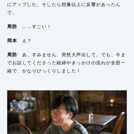
にアップした。そしたら想像以上に反響があったん
で。
周防
……すごい！
岡本
え？
周防
あ、すみません、突然大声出して。でも、今ま
でお話してくださった経緯やきっかけの流れが全部一
緒で、かなりびっくりしました！