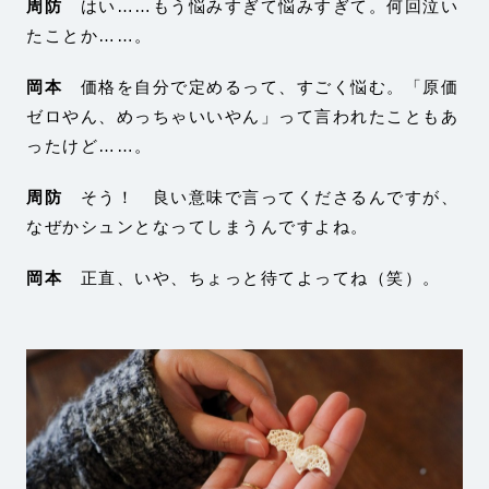
周防
はい……もう悩みすぎて悩みすぎて。何回泣い
たことか……。
岡本
価格を自分で定めるって、すごく悩む。「原価
ゼロやん、めっちゃいいやん」って言われたこともあ
ったけど……。
周防
そう！ 良い意味で言ってくださるんですが、
なぜかシュンとなってしまうんですよね。
岡本
正直、いや、ちょっと待てよってね（笑）。