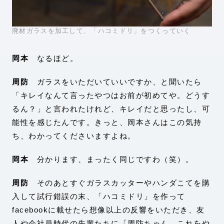
廃材ガラスを加工して、「ハコミドリ」をつくっていく
岡本
なるほど。
周防
ガラスをいただいていいですか、と聞いたら
「キレイなんて言ったやつはお前が初めてや。どうす
るん？」と言われたけれど、キレイだと思ったし、可
能性を感じたんです。きっと、岡本さんはこの気持
ち、わかってくださいますよね。
岡本
分かります、まったく同じですわ（笑）。
周防
そのあとすぐガラスカッターやハンダこてを購
入して試行錯誤の末、「ハコミドリ」を作って
facebookに載せたら想像以上の反響をいただき、友
人や会社員時代の先輩たちに「周防ちゃん、これをや