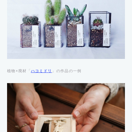
植物×廃材「
ハコミドリ
」の作品の一例