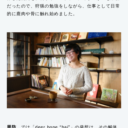
だったので、狩猟の勉強をしながら、仕事として日常
的に鹿肉や骨に触れ始めました。
周防
では「deer bone “hai”」の発想は、その解体