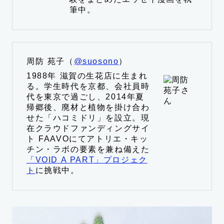
筆中。
周防 苑子（
@suosono
）
1988年 滋賀の生花店に生まれ
る。学生時代を京都、会社員時
代を東京で過ごし、2014年夏
帰郷後、廃材と植物を掛け合わ
せた「ハコミドリ」を設立。現
在クラウドファンディングサイ
ト FAAVOにてアトリエ・キッ
チン・ラボの要素を兼ね備えた
「VOID A PART」プロジェク
ト
に挑戦中。