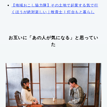
【地域おこし協力隊】その土地で起業する気で行
くほうが絶対楽しい｜牧貴士 | 灯台もと暮らし
お互いに「あの人が気になる」と思ってい
た