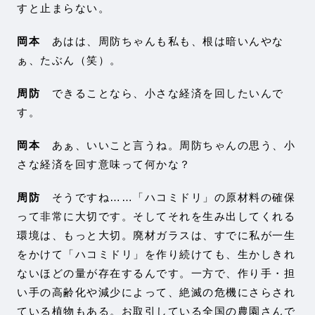
すと止まらない。
岡本
あはは、周防ちゃんも私も、根は暗いんやな
ぁ、たぶん（笑）。
周防
できることなら、小さな経済を回したいんで
す。
岡本
あぁ、いいこと言うね。周防ちゃんの思う、小
さな経済を回す意味って何かな？
周防
そうですね……「ハコミドリ」の原材料の確保
って非常に大切です。そしてそれを生み出してくれる
環境は、もっと大切。廃材ガラスは、すでに私が一生
をかけて「ハコミドリ」を作り続けても、生かしきれ
ないほどの量が存在するんです。一方で、作り手・担
い手の高齢化や減少によって、絶滅の危機にさらされ
ている植物もある。お取引している全国の農園さんで