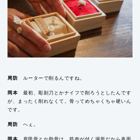
周防
ルーターで削るんですね。
岡本
最初、彫刻刀とかナイフで削ろうとしたんです
が、まったく削れなくて。骨ってめちゃくちゃ硬いん
です。
周防
へぇ。
岡本
肩甲骨とか肋骨は、筋肉が付く場所だから表面