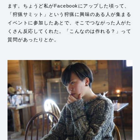
ます。ちょうど私がFacebookにアップした頃って、
「狩猟サミット」という狩猟に興味のある人が集まる
イベントに参加したあとで、そこでつながった人がた
くさん反応してくれた。「こんなのは作れる？」って
質問があったりとか。