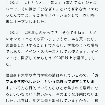
「6次元」はもともと、「梵天」（ぼんてん）ジャズ
バーで、その後は「ひなぎく」という有名なカフェだ
ったんですよ。そこをリノベーションして、2008年
末にオープンしました。
「6次元」は本屋なのかって？ そうですねぇ、カメ
レオンカフェとでも言いましょうか。本を買ったり、
読書会したりすることもできるし、学校のような場所
でもあり、イベントスペースとしても使えます。イベ
ントは、開店してからもう1000回以上は開催しまし
た。
僕自身も大学や専門学校の講師をしているので、
「カ
フェを学校化したい」という気持ちで運営していま
す。
いろんな目的でいろんなひとが集まれる場所にな
るといいなという想いから、今のような形態になりま
した。現在は、地方に毎月出張していますから、「移