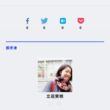
0
0
0
0
探求者
立花実咲