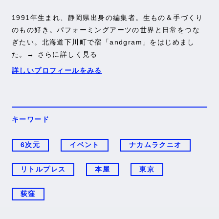
1991年生まれ、静岡県出身の編集者。生もの＆手づくり
のもの好き。パフォーミングアーツの世界と日常をつな
ぎたい。北海道下川町で宿「
andgram
」をはじめまし
た。
→ さらに詳しく見る
詳しいプロフィールをみる
キーワード
6次元
イベント
ナカムラクニオ
リトルプレス
本屋
東京
荻窪