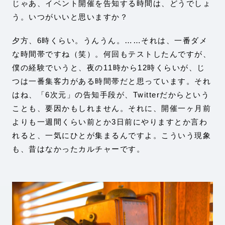
じゃあ、イベント開催を告知する時間は、どうでしょ
う。いつがいいと思いますか？
夕方、6時くらい。うんうん。……それは、一番ダメ
な時間帯ですね（笑）。何回もテストしたんですが、
僕の経験でいうと、夜の11時から12時くらいが、じ
つは一番集客力がある時間帯だと思っています。それ
はね、「6次元」の告知手段が、Twitterだからという
ことも、要因かもしれません。それに、開催一ヶ月前
よりも一週間くらい前とか3日前にやりますとか言わ
れると、一気にひとが集まるんですよ。こういう現象
も、昔はなかったカルチャーです。