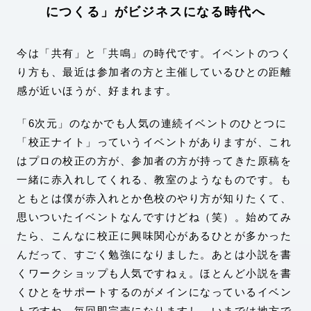
につくる」がビジネスになる時代へ
今は「共有」と「共鳴」の時代です。イベントのつく
り方も、最近は参加者の方と主催しているひとの距離
感が近いほうが、好まれます。
「6次元」のなかでも人気の連続イベントのひとつに
「校正ナイト」っていうイベントがありますが、これ
はプロの校正の方が、参加者の方が持ってきた原稿を
一緒に赤入れしてくれる、教室のようなものです。も
ともとは僕が赤入れとか色校のやり方が知りたくて、
思いついたイベントなんですけどね（笑）。始めてみ
たら、こんなに校正に興味関心があるひとが多かった
んだって、すごく勉強になりました。あとは小説を書
くワークショップも人気ですねぇ。ほとんど小説を書
くひとをサポートするのがメインになっているイベン
トですね。毎回即完売になりますし、いまでは地方で