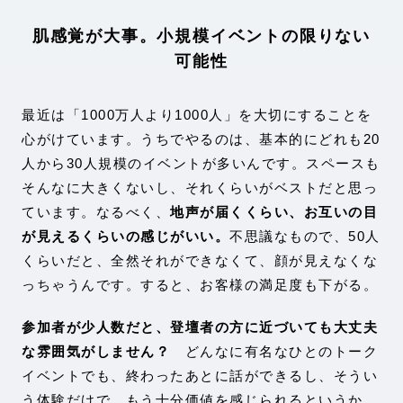
肌感覚が大事。小規模イベントの限りない
可能性
最近は「1000万人より1000人」を大切にすることを
心がけています。うちでやるのは、基本的にどれも20
人から30人規模のイベントが多いんです。スペースも
そんなに大きくないし、それくらいがベストだと思っ
ています。なるべく、
地声が届くくらい、お互いの目
が見えるくらいの感じがいい。
不思議なもので、50人
くらいだと、全然それができなくて、顔が見えなくな
っちゃうんです。すると、お客様の満足度も下がる。
参加者が少人数だと、登壇者の方に近づいても大丈夫
な雰囲気がしません？
どんなに有名なひとのトーク
イベントでも、終わったあとに話ができるし、そうい
う体験だけで、もう十分価値を感じられるというか。