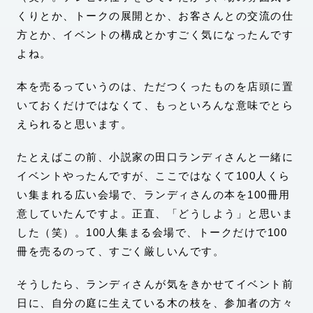
くりとか、トークの展開とか、お客さんとの交流の仕
方とか、イベントの構成とかすごく気になったんです
よね。
本を売るっていうのは、ただつくったものを店頭に置
いておくだけではなくて、もっといろんな意味でとら
えられると思います。
たとえばこの前、小説家の田口ランディさんと一緒に
イベントやったんですが、ここではなくて100人くら
い集まれる広い会場で、ランディさんの本を100冊用
意していたんですよ。正直、「どうしよう」と思いま
した（笑）。100人集まる会場で、トークだけで100
冊を売るのって、すごく厳しいんです。
そうしたら、ランディさんが気をきかせてイベント前
日に、自分の庭に生えている木の枝を、参加者の方々