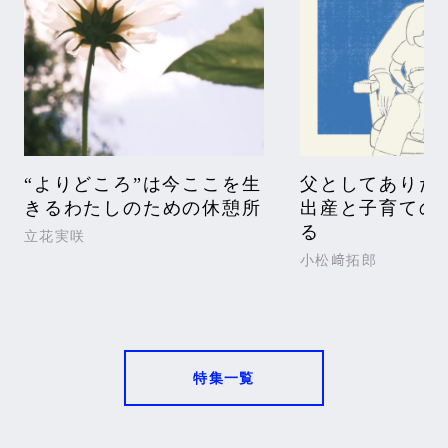
“よりどころ”は今ここを生
父としてありた
きるわたしのための休憩所
出産と子育ての
る
立花実咲
小松﨑拓郎
特集一覧