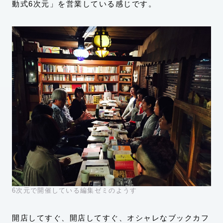
動式6次元」を営業している感じです。
6次元で開催している編集ゼミのようす
開店してすぐ、開店してすぐ、オシャレなブックカフ