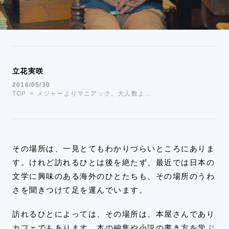
運営会社
TWITTER
FACEBOOK
立花実咲
2016/05/30
TOP
メジャーよりマニアック。大人数よ…
その場所は、一見とてもわかりづらいところにありま
す。けれど訪れるひとは後を絶たず、最近では日本の
文学に興味のある海外のひとたちも、その場所のうわ
さを聞きつけて足を運んでいます。
訪れるひとによっては、その場所は、本屋さんであり
カフェでもあります。本の編集や小説の書き方を学ぶ