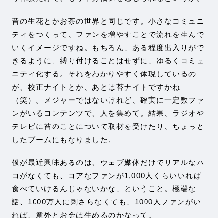
昔の生花とかお茶の世界と同じです。小さなコミュニ
ティをつくって、ファンを増やすことで流れを生んで
いくイメージですね。もちろん、ある程度出入りがで
きるように、縛り付けることはせずに、ゆるくコミュ
ニティ化する。それをわかりやすく体現しているの
が、校正ナイトとか、あとは苔ナイトですかね
（笑）。メジャーではないけれど、確実に一定数ファ
ンがいるコンテンツで、人を集めて。結果、ラジオや
テレビに苔のことについて取材を受けたり、ちょっと
したブームにもなりました。
僕が最近興味あるのは、ウェブ媒体だけでリアルなハ
コがなくても、コアなファンが1,000人くらいいれば
食べていけるんじゃないかな、ということ。極端な
話、1000万人に刺さらなくても、1000人ファンがい
れば、意外とお金は生めるのかなって。