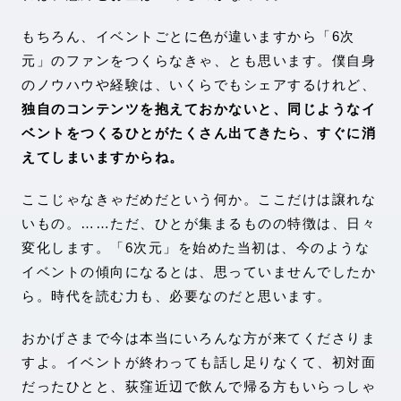
もちろん、イベントごとに色が違いますから「6次
元」のファンをつくらなきゃ、とも思います。僕自身
のノウハウや経験は、いくらでもシェアするけれど、
独自のコンテンツを抱えておかないと、同じようなイ
ベントをつくるひとがたくさん出てきたら、すぐに消
えてしまいますからね。
ここじゃなきゃだめだという何か。ここだけは譲れな
いもの。……ただ、ひとが集まるものの特徴は、日々
変化します。「6次元」を始めた当初は、今のような
イベントの傾向になるとは、思っていませんでしたか
ら。時代を読む力も、必要なのだと思います。
おかげさまで今は本当にいろんな方が来てくださりま
すよ。イベントが終わっても話し足りなくて、初対面
だったひとと、荻窪近辺で飲んで帰る方もいらっしゃ