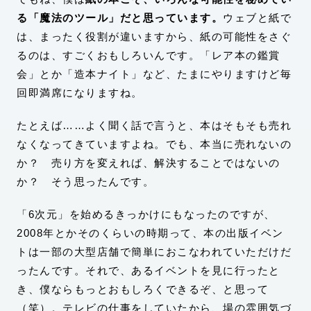
る「魔法のツール」だと思っています。
ウェブと紙で
は、まったく役割が違いますから、紙の可能性をさぐ
るのは、すごくおもしろいんです。「レア本の鑑賞
会」とか「造本ナイト」など、たまにやりますけど毎
回即満席になりますね。
たとえば……よく聞く話で言うと、本はそもそも売れ
なくなってきていますよね。でも、本当に売れないの
か？ 売り方を変えれば、解決することではないの
か？ そう思ったんです。
「6次元」を始めるきっかけにもなったのですが、
2008年とかそのくらいの時期って、本の出版イベン
トは一部の大型店舗で簡単におこなわれていただけだ
ったんです。それで、あるイベントを見に行ったと
き、僕ならもっとおもしろくできるぞ、と思って
（笑）。テレビの仕事をしていたから、場の雰囲気づ