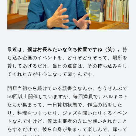
最近は、
僕は村長みたいな立ち位置ですね（笑）。
持
ち込み企画のイベントを、どうぞどうぞって、場所を
貸してあげるだけ。当日の運営は、その持ち込みをし
てくれた方が中心になって回すんです。
開店当初から続けている読書会なんか、もうぜんぶで
50回以上開催していますが、毎回満員で。ハルキスト
たちが集まって、一日貸切状態で、作品の話をした
り、料理をつくったり、ジャズを聞いたりするイベン
トなんですけど、僕は主催者の方にお願いされたこと
をするだけで、彼ら自身が集まって楽しんで、帰って