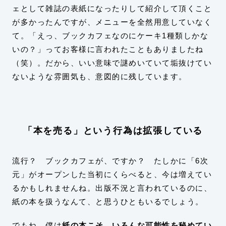
ェとして雑誌の表紙になったりして紹介して頂くこと
が多かったんですが、メニューを全然用意していなく
て。「えっ、ブックカフェなのにケーキ1種類しかな
いの？」ってお客様に言われたこともありましたね
（笑）。だから、いい意味で謎めいていて垢抜けてい
ないような雰囲気も、意図的に残しています。
「本を売る」という行為は拡張している
流行？ ブックカフェが、ですか？ たしかに「6次
元」がオープンした当初にくらべると、今は増えてい
るかもしれませんね。出版不況と言われているのに、
紙の本を扱うなんて、と思うひともいるでしょう。
でもね、僕は
紙の本こそ、いろんな可能性を秘めてい