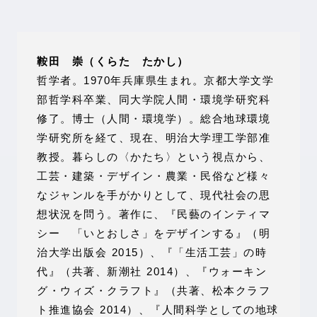
鞍田 崇（くらた たかし）
哲学者。1970年兵庫県生まれ。京都大学文学
部哲学科卒業、同大学院人間・環境学研究科
修了。博士（人間・環境学）。総合地球環境
学研究所を経て、現在、明治大学理工学部准
教授。暮らしの〈かたち〉という視点から、
工芸・建築・デザイン・農業・民俗など様々
なジャンルを手がかりとして、現代社会の思
想状況を問う。著作に、『民藝のインティマ
シー 「いとおしさ」をデザインする』（明
治大学出版会 2015）、『「生活工芸」の時
代』（共著、新潮社 2014）、『ウォーキン
グ・ウィズ・クラフト』（共著、松本クラフ
ト推進協会 2014）、『人間科学としての地球