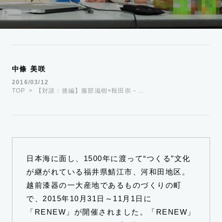
運営会社
TWITTER
FACEBOOK
中條 美咲
2016/03/12
TOP
【対談：後編】服部滋樹×鞍田崇－…
日本海に面し、1500年に渡って“つくる”文化
が継がれている福井県鯖江市、河和田地区。
越前漆器の一大産地であるものづくりの町
で、2015年10月31日～11月1日に
「RENEW」が開催されました。「RENEW」