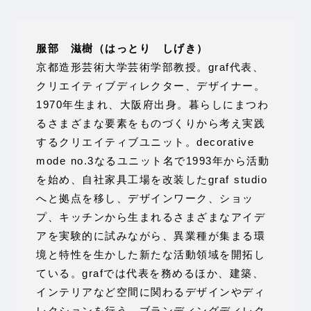
服部 滋樹（はっとり しげき）
京都造形芸術大学芸術学部教授。graf代表、
クリエイティブディレクター、デザイナー。
1970年生まれ、大阪府出身。暮らしにまつわ
るさまざまな要素をものづくりから考え実践
するクリエイティブユニット。decorative
mode no.3なるユニット名で1993年から活動
を始め、自社家具工場を改装したgraf studio
へと拠点を移し、デザインワーク、ショッ
プ、キッチンから生まれるさまざまなアイデ
アを実験的に試みながら、異業種が集まる環
境と特性を生かした新たな活動領域を開拓し
ている。grafでは代表を務めるほか、建築、
インテリアなど空間に関わるデザインやディ
レクションを行う。ブランディングディレク