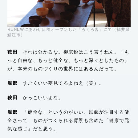
RENEWにあわせ店舗オープンした「ろくろ舎」にて（福井県
鯖江市）
鞍田
それは分かるな。柳宗悦はこう言うねん。「も
っと自由な、もっと健全な、もっと深々としたもの」
が、本来のものづくりの世界にはあるんだって。
服部
すごくいい夢見てるよねえ（笑）。
鞍田
かっこいいよな。
服部
「健全な」というのがいい。民藝が注目する健
全さって、ものがつくられる背景も含めた「健康で元
気な感じ」だと思う。