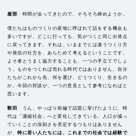
服部
時間が迫ってきたので、そろそろ締めようか。
僕たちはものづくりの産地に呼ばれて話をする機会も
多いですが、どこに行っても、気がつくと同じ出発点
に戻ってきます。それは、いままでとは違うつくり方
や発信の仕方を、あらためて考えるということです。
よそ者とうまく協力することも、一つの手立てでしょ
う。ものをつくれば売れる時代ではありません。自分
たちがこれから先、何を選び、どうつくり、生きるの
か。今回の対談が、一つの意見として参考になればと
思います。
鞍田
うん、やっぱり前編で話題に挙げたように、時
代は「濃縮社会」へと変化してきている。人口が減っ
ていくことの深刻さを否定するつもりはありません
が、
特に若い人たちには、これまでの社会では経験で