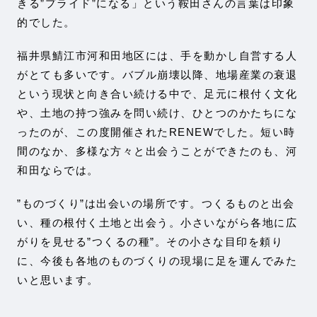
きる”プライド”になる」という鞍田さんの言葉は印象
的でした。
福井県鯖江市河和田地区には、手を動かし自営する人
がとても多いです。バブル崩壊以降、地場産業の衰退
という現状と向き合い続ける中で、足元に根付く文化
や、土地の持つ強みを問い続け、ひとつのかたちにな
ったのが、この度開催されたRENEWでした。短い時
間のなか、多様な方々と出会うことができたのも、河
和田ならでは。
”ものづくり”は出会いの場所です。つくるものと出会
い、種の根付く土地と出会う。小さいながら各地に広
がりを見せる”つくるの種”。その小さな目印を頼り
に、今後も各地のものづくりの現場に足を運んでみた
いと思います。