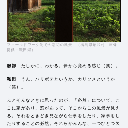
フィールドワーク先での窓辺の風景 （福島県昭和村 画像
提供：鞍田崇）
服部
たしかに、わかる。夢から覚める感じ（笑）。
鞍田
うん、ハリボテというか、カリソメというか
（笑）。
ふとそんなときに思ったのが、「必然」について。こ
こに家があり、窓があって、そこからこの風景が見え
る。それをときどき見ながら仕事をしたり、家事をし
たりすることの必然。それらがみんな、一つひとつ欠