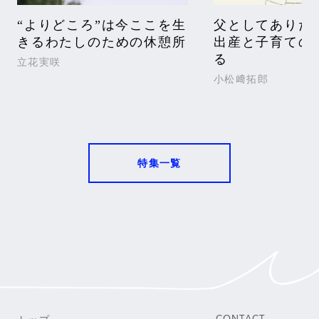
“よりどころ”は今ここを生
父としてありた
きるわたしのための休憩所
出産と子育ての
る
立花実咲
小松﨑拓郎
特集一覧