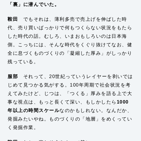
「裏」に潜んでいた。
鞍田
でもそれは、薄利多売で売上げを伸ばした時
代、売り買いばっかりで何もつくらない状況をもたら
した時代の話。むしろ、いまおもしろいのは日本海
側。こっちには、そんな時代をくぐり抜けてなお、健
全に息づくものづくりの「凝縮した厚み」がしっかり
残っている。
服部
それって、20世紀っていうレイヤーを剥いでは
じめて見つかる気がする。100年周期で社会状況を考
えてみたけど、じつは、「つくる」厚みを語る上で大
事な視点は、もっと長くて深い、もしかしたら
1000
年以上の時間スケール
なのかもしれない。なんだか、
発掘みたいやね。ものづくりの「地層」をめくってい
く発掘作業。