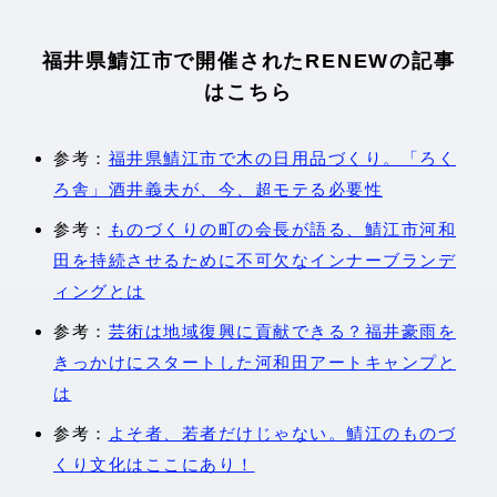
福井県鯖江市で開催されたRENEWの記事
はこちら
参考：
福井県鯖江市で木の日用品づくり。「ろく
ろ舎」酒井義夫が、今、超モテる必要性
参考：
ものづくりの町の会長が語る、鯖江市河和
田を持続させるために不可欠なインナーブランデ
ィングとは
参考：
芸術は地域復興に貢献できる？福井豪雨を
きっかけにスタートした河和田アートキャンプと
は
参考：
よそ者、若者だけじゃない。鯖江のものづ
くり文化はここにあり！