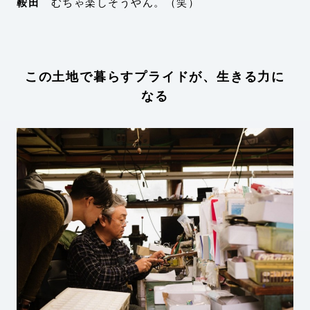
鞍田
むちゃ楽しそうやん。（笑）
この土地で暮らすプライドが、生きる力に
なる