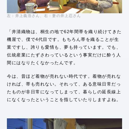
左：井上義浩さん、右：妻の井上忍さん
「井清織物は、桐生の地で62年間帯を織り続けてきた
機屋で、僕で4代目です。もちろん帯を織ることが生
業ですし、誇りも愛情も、夢も持っています。でも、
伝統産業にたずさわっているという事実だけに酔う人
間にはなりたくなかったんです。
今は、昔ほど着物が売れない時代です。着物が売れな
ければ、帯も売れない。それって、ある意味日常だっ
たものが非日常になってしまって、暮らしの延長線上
になくなったということを指していたりしますよね。