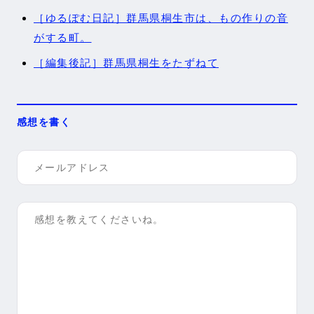
［ゆるぽむ日記］群馬県桐生市は、もの作りの音
がする町。
［編集後記］群馬県桐生をたずねて
感想を書く