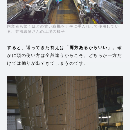
同業者も驚くほどの古い織機を丁寧に手入れして使用してい
る、井清織物さんの工場の様子
すると、返ってきた答えは「
両方あるからいい
」。確
かに頭の使い方は全然違うからこそ、どちらか一方だ
けでは偏りが出てきてしまうのです。