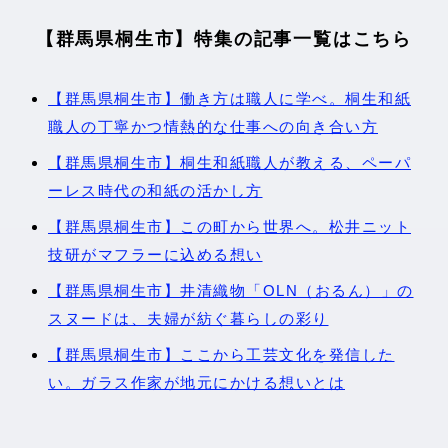
【群馬県桐生市】特集の記事一覧はこちら
【群馬県桐生市】働き方は職人に学べ。桐生和紙
職人の丁寧かつ情熱的な仕事への向き合い方
【群馬県桐生市】桐生和紙職人が教える、ペーパ
ーレス時代の和紙の活かし方
【群馬県桐生市】この町から世界へ。松井ニット
技研がマフラーに込める想い
【群馬県桐生市】井清織物「OLN（おるん）」の
スヌードは、夫婦が紡ぐ暮らしの彩り
【群馬県桐生市】ここから工芸文化を発信した
い。ガラス作家が地元にかける想いとは