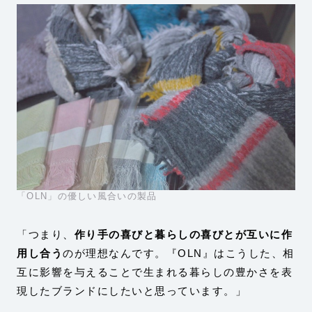
「OLN」の優しい風合いの製品
「つまり、
作り手の喜びと暮らしの喜びとが互いに作
用し合う
のが理想なんです。『OLN』はこうした、相
互に影響を与えることで生まれる暮らしの豊かさを表
現したブランドにしたいと思っています。」