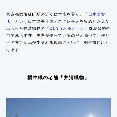
東京都の御徒町駅の近くに本店を置く、「
日本百貨
店
」という日本の手仕事とスグレモノを集めたお店で
出会った井清織物の「
OLN（おるん）
」。群馬県桐生
市で暮らす井上夫妻が作っているのだと聞いて、作り
手の方と商品が生まれる現場に会いに、桐生市に出か
けます。
桐生織の老舗「井清織物」