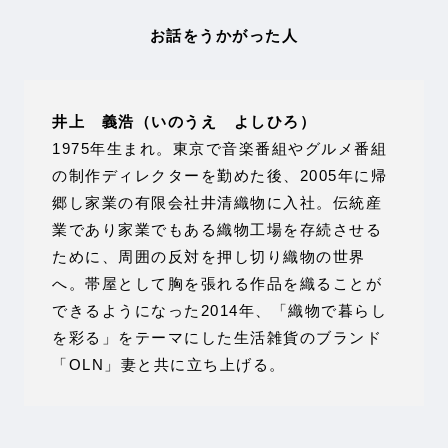
お話をうかがった人
井上 義浩（いのうえ よしひろ）
1975年生まれ。東京で音楽番組やグルメ番組
の制作ディレクターを勤めた後、2005年に帰
郷し家業の有限会社井清織物に入社。伝統産
業であり家業でもある織物工場を存続させる
ために、周囲の反対を押し切り織物の世界
へ。帯屋として胸を張れる作品を織ることが
できるようになった2014年、「織物で暮らし
を彩る」をテーマにした生活雑貨のブランド
「OLN」妻と共に立ち上げる。