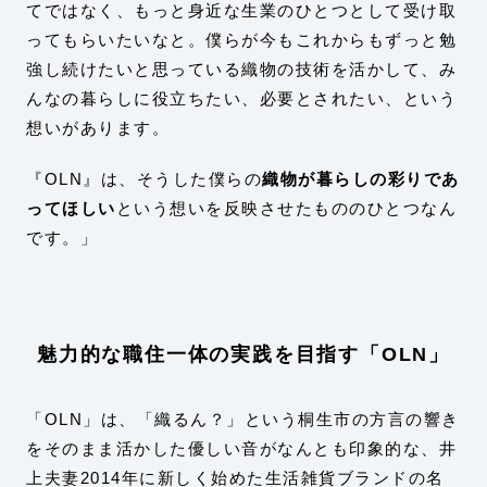
てではなく、もっと身近な生業のひとつとして受け取
ってもらいたいなと。僕らが今もこれからもずっと勉
強し続けたいと思っている織物の技術を活かして、み
んなの暮らしに役立ちたい、必要とされたい、という
想いがあります。
『OLN』は、そうした僕らの
織物が暮らしの彩りであ
ってほしい
という想いを反映させたもののひとつなん
です。」
魅力的な職住一体の実践を目指す「OLN」
「OLN」は、「織るん？」という桐生市の方言の響き
をそのまま活かした優しい音がなんとも印象的な、井
上夫妻2014年に新しく始めた生活雑貨ブランドの名