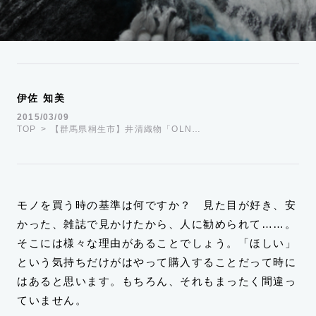
運営会社
TWITTER
FACEBOOK
伊佐 知美
2015/03/09
TOP
【群馬県桐生市】井清織物「OLN…
モノを買う時の基準は何ですか？ 見た目が好き、安
かった、雑誌で見かけたから、人に勧められて……。
そこには様々な理由があることでしょう。「ほしい」
という気持ちだけがはやって購入することだって時に
はあると思います。もちろん、それもまったく間違っ
ていません。