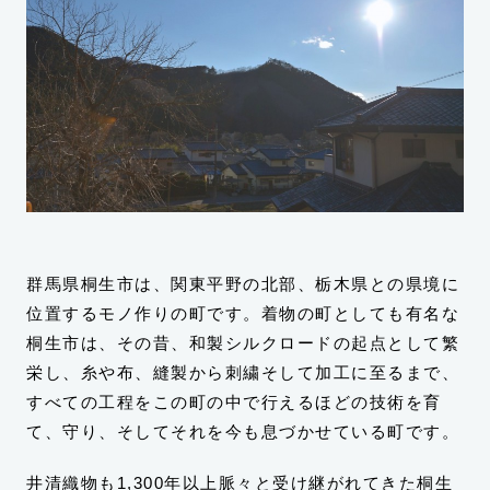
群馬県桐生市は、関東平野の北部、栃木県との県境に
位置するモノ作りの町です。着物の町としても有名な
桐生市は、その昔、和製シルクロードの起点として繁
栄し、糸や布、縫製から刺繍そして加工に至るまで、
すべての工程をこの町の中で行えるほどの技術を育
て、守り、そしてそれを今も息づかせている町です。
井清織物も1,300年以上脈々と受け継がれてきた桐生