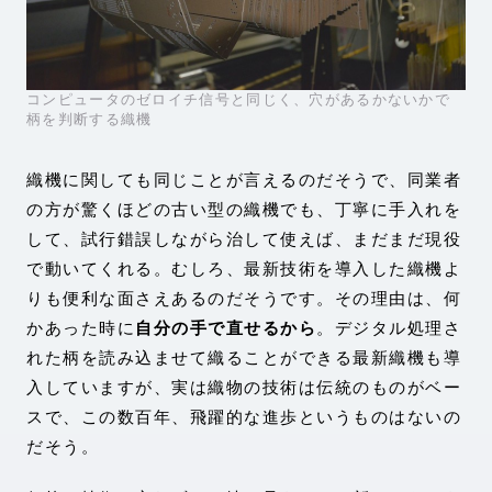
コンピュータのゼロイチ信号と同じく、穴があるかないかで
柄を判断する織機
織機に関しても同じことが言えるのだそうで、同業者
の方が驚くほどの古い型の織機でも、丁寧に手入れを
して、試行錯誤しながら治して使えば、まだまだ現役
で動いてくれる。むしろ、最新技術を導入した織機よ
りも便利な面さえあるのだそうです。その理由は、何
かあった時に
自分の手で直せるから
。デジタル処理さ
れた柄を読み込ませて織ることができる最新織機も導
入していますが、実は織物の技術は伝統のものがベー
スで、この数百年、飛躍的な進歩というものはないの
だそう。