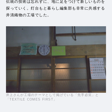
伝統の技術は忘れずに、地に足をつけて新しいものを
探っていく。灯台もと暮らし編集部も非常に共感する
井清織物の工場でした。
井上さんが工場のテーマとして掲げている「先手必笑」と
「TEXTILE COMES FIRST」