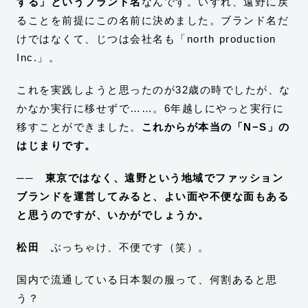
する」というブランド名
なんです。いずれ、遠野に戻
ることを前提にこの名前に決めました。ブランド名だ
けではなくて、じつは会社名も「north production
Inc.」。
これを実践しようと思ったのが32歳の時でしたが、な
かなか実行に移せずで……。6年越しにやっと実行に
移すことができました。
これからが本当の「N−S」の
はじまりです。
── 東京ではなく、遠野という地域でファッション
ブランドを運営してみると、よい面や不便な面もある
と思うのですが、いかがでしょうか。
松田
ぶっちゃけ、不便です（笑）。
国内で流通している日本製の服って、何割あると思
う？