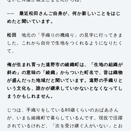
── 最近松田さんご自身が、何か新しいことをはじ
めたと聞いています。
松田
地元の「手織りの機織り」の見学に行ってきま
した。これから自分で生地をつくれるようになりたく
て。
俺が生まれ育った遠野市の綾織町は、「生地の組織が
斜め」の意味の「綾織」からついた町名で、昔は織物
が盛んだった地域だと聞いています。遠野の手織りと
いう文化も、誰かが継承していかないとなくなってし
まうかもしれません。
じつは、手織りをしている80歳くらいのおばあさん
が、いまも綾織町で暮らしているんです。現役で活躍
されているけれど、「次を受け継ぐ人がいない」とお