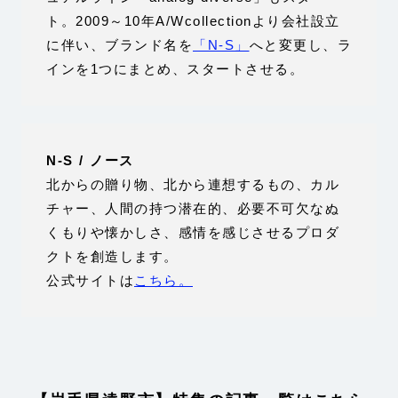
ト。2009～10年A/Wcollectionより会社設立
に伴い、ブランド名を
「N-S」
へと変更し、ラ
インを1つにまとめ、スタートさせる。
N-S / ノース
北からの贈り物、北から連想するもの、カル
チャー、人間の持つ潜在的、必要不可欠なぬ
くもりや懐かしさ、感情を感じさせるプロダ
クトを創造します。
公式サイトは
こちら。