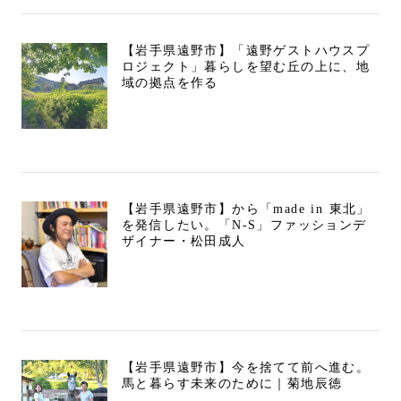
【岩手県遠野市】「遠野ゲストハウスプ
ロジェクト」暮らしを望む丘の上に、地
域の拠点を作る
【岩手県遠野市】から「made in 東北」
を発信したい。「N-S」ファッションデ
ザイナー・松田成人
【岩手県遠野市】今を捨てて前へ進む。
馬と暮らす未来のために｜菊地辰徳