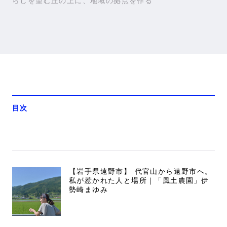
らしを望む丘の上に、地域の拠点を作る
目次
【岩手県遠野市】 代官山から遠野市へ。
私が惹かれた人と場所｜「風土農園」伊
勢崎まゆみ