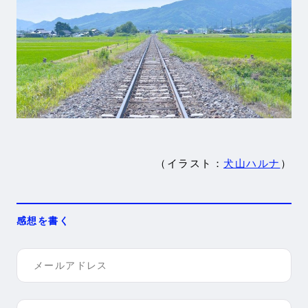
（イラスト：
犬山ハルナ
）
感想を書く