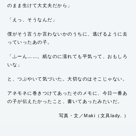
のまま生けて大丈夫だから」
「えっ、そうなんだ」
僕がそう言うか言わないかのうちに、逃げるように去
っていったあの子。
「ふーん……。紙なのに濡れても平気って、おもしろ
いな」
と、つぶやいて気づいた。大切なのはそこじゃない。
アネモネに巻きつけてあったそのメモに、今日一番あ
の子が伝えたかったこと、書いてあったみたいだ。
写真・文／Maki（文具lady. ）