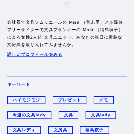
会社員で文具ソムリエールの Misa （菅未里）と主婦兼
フリーライターで文具プランナーの Maki （福島槙子）
による女性2人組 文具ユニット。あなたの毎日に素敵な
文房具を取り入れてみませんか。
詳しいプロフィールをみる
キーワード
ハイモジモジ
プレゼント
メモ
今週の文具lady
文具
文具lady
文具レディ
文房具
福島槙子