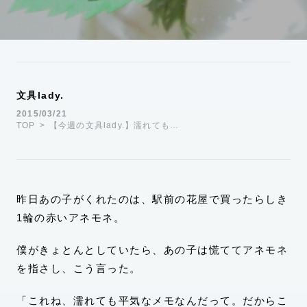
運営会社
TWITTER
FACEBOOK
文具lady.
2015/03/21
TOP
【今週の文具lady.】濡れても…
昨日あの子がくれたのは、駅前の花屋で買ったらしき
1輪の赤いアネモネ。
僕がきょとんとしていたら、あの子は慌ててアネモネ
を指さし、こう言った。
「これね、濡れても平気なメモなんだって。だからこ