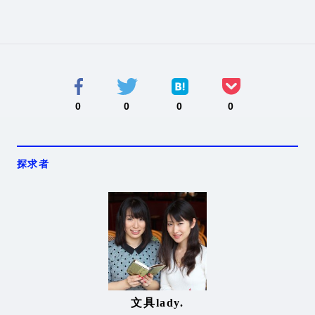
0
0
0
0
探求者
文具lady.