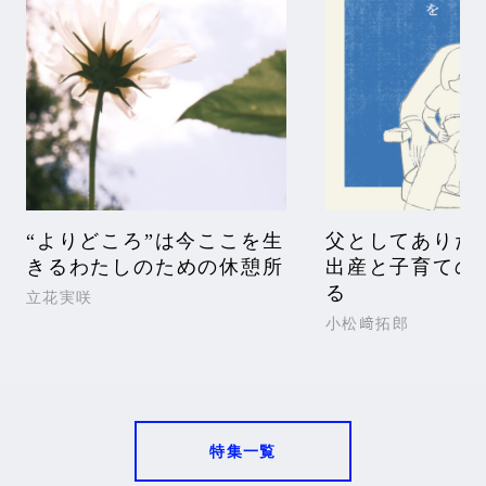
“よりどころ”は今ここを生
父としてありた
きるわたしのための休憩所
出産と子育ての
る
立花実咲
小松﨑拓郎
特集一覧