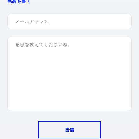
感想を書く
送信