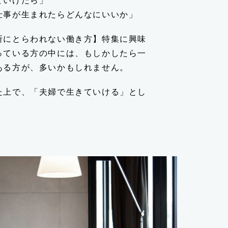
ていけたら」
仕事が生まれたらどんなにいいか」
所にとらわれない働き方】特集に興味
っている方の中には、もしかしたら一
ある方が、多いかもしれません。
た上で、「夫婦で生きていける」とし