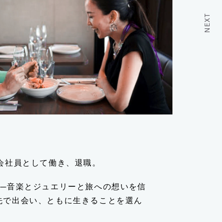
NEXT
会社員として働き、退職。
──音楽とジュエリーと旅への想いを信
先で出会い、ともに生きることを選ん