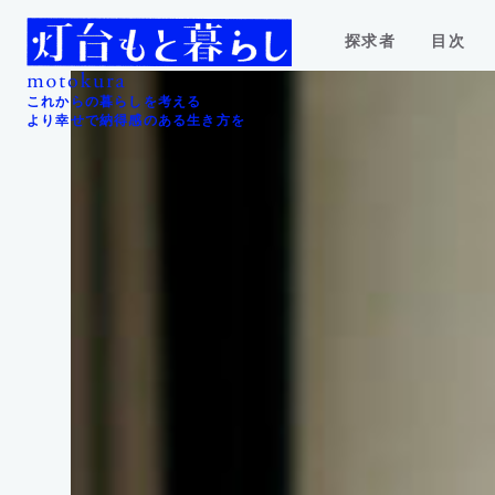
探求者
目次
これからの暮らしを考える
より幸せで納得感のある生き方を