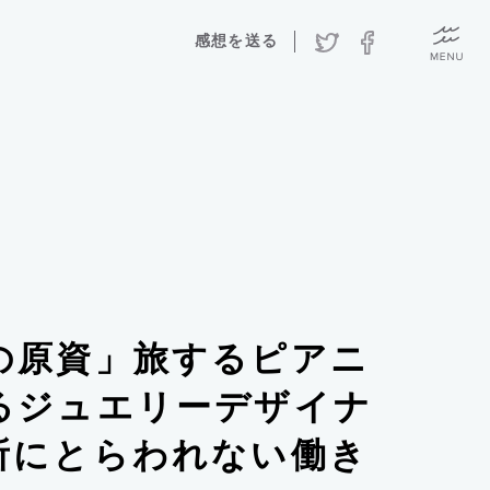
感想を送る
の原資」旅するピアニ
るジュエリーデザイナ
所にとらわれない働き