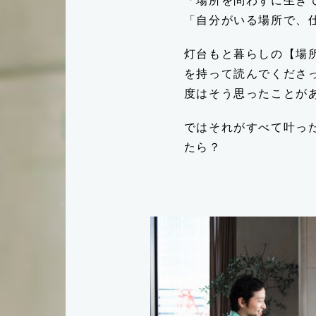
「場所を問わずに生き
「自分がいる場所で、
灯台もと暮らしの【場
を持って読んでくださ
度はそう思ったことが
ではそれがすべて叶っ
たら？