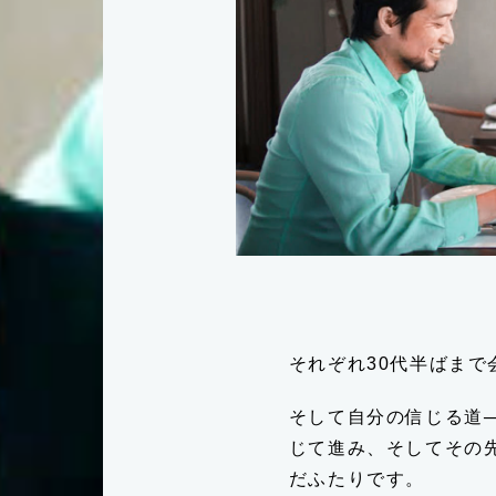
FACEBOOK
それぞれ30代半ばまで
そして自分の信じる道
じて進み、そしてその
だふたりです。