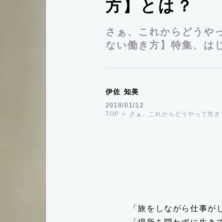
方】とは？
さぁ、これからどうや
ない働き方】特集、は
伊佐 知美
2018/01/12
TOP
さぁ、これからどうやって生き
「旅をしながら仕事が