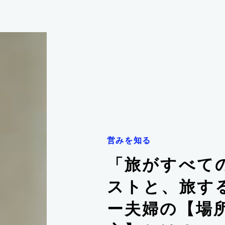
営みを知る
「旅がすべて
ストと、旅す
ー夫婦の【場