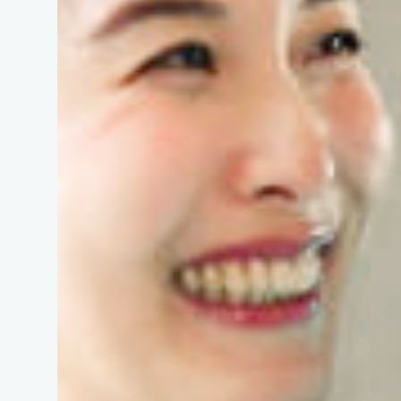
特集
新着記
今月の