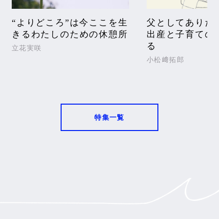
“よりどころ”は今ここを生
父としてありた
きるわたしのための休憩所
出産と子育ての
る
立花実咲
小松﨑拓郎
特集一覧