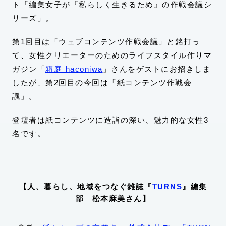
ト「編集女子が『私らしく生きるため』の作戦会議シ
リーズ」。
第1回目は「ウェブコンテンツ作戦会議」と銘打っ
て、女性クリエーターのためのライフスタイル作りマ
ガジン「
箱庭 haconiwa
」さんをゲストにお招きしま
したが、第2回目の今回は「紙コンテンツ作戦会
議」。
登壇者は紙コンテンツに造詣の深い、魅力的な女性3
名です。
【人、暮らし、地域をつなぐ雑誌『
TURNS
』編集
部 松本麻美さん】