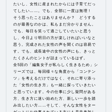
たいし、女性に産まれたからには子育てだっ
てしたい……。でも、全部に一度は無理！
そう思ったことはありませんか？ どうする
のが最善なのかは、私もまだ分かりません。
でも、毎日を笑って過ごしていたいと思う
し、今日より明日の方が楽しければいいなと
思う。完成された女性の声を聞くのは容易で
す。でも、成長途中の女性の声にも、きっと
たくさんのヒントが詰まっているはず。
全5回の「編集女子が私らしく生きるため」シ
リーズでは、毎回様々な角度から「コンテン
ツ」を考えるだけではなく、それに寄り添っ
た「女性の生き方」も一緒に探っていきたい
と思っています。今の仕事に少し疑問がある
方、生き方に迷い始めた方、新しい一歩を踏
み出したい方……そして、そんな女性をター
ゲットにお仕事されている方にも是非参加し