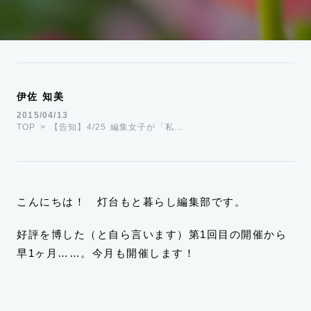
運営会社
TWITTER
FACEBOOK
伊佐 知美
2015/04/13
TOP
【告知】4/25 編集女子が「私…
こんにちは！ 灯台もと暮らし編集部です。
好評を博した（と自ら言います）第1回目の開催から
早1ヶ月……。今月も開催します！