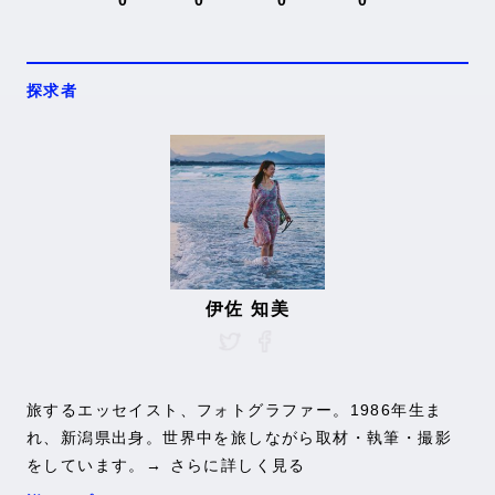
0
0
0
0
探求者
伊佐 知美
旅するエッセイスト、フォトグラファー。1986年生ま
れ、新潟県出身。世界中を旅しながら取材・執筆・撮影
をしています。
→ さらに詳しく見る