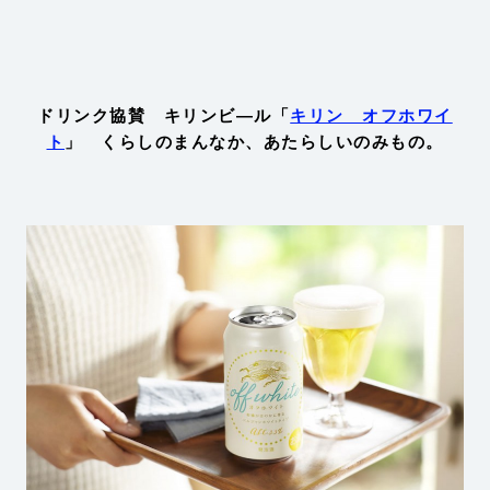
ドリンク協賛 キリンビ―ル「
キリン オフホワイ
ト
」 くらしのまんなか、あたらしいのみもの。