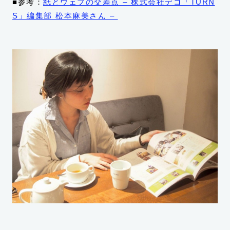
■参考：
紙とウェブの交差点 – 株式会社デコ「TURN
S」編集部 松本麻美さん –