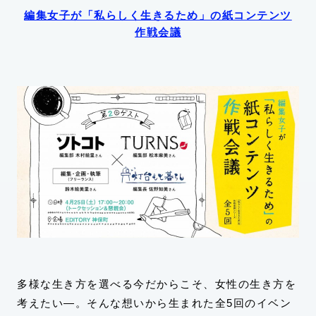
編集女子が「私らしく生きるため」の紙コンテンツ
作戦会議
多様な生き方を選べる今だからこそ、女性の生き方を
考えたい―。そんな想いから生まれた全5回のイベン