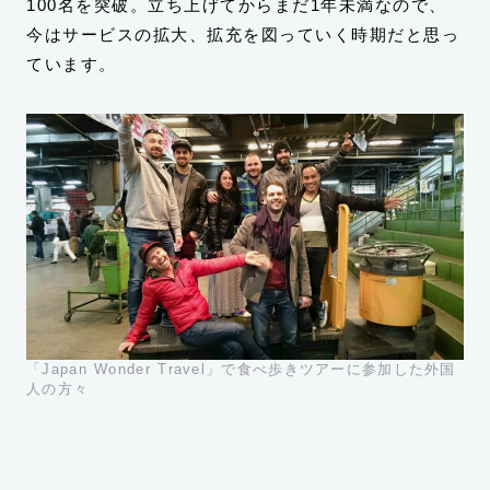
100名を突破。立ち上げてからまだ1年未満なので、
今はサービスの拡大、拡充を図っていく時期だと思っ
ています。
「Japan Wonder Travel」で食べ歩きツアーに参加した外国
人の方々