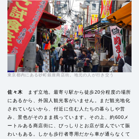
東京都内にある砂町銀座商店街。地元の人が行き交う
佐々木
まず立地。最寄り駅から徒歩20分程度の場所
にあるから、外国人観光客がいません。まだ観光地化
されていないから、付近に住む人たちの暮らしや営
み、景色がそのまま残っています。その上、約600メ
ートルある商店街に、びっしりとお店が並んでいて賑
わいもある。しかも歩行者専用だから車が通らなくて