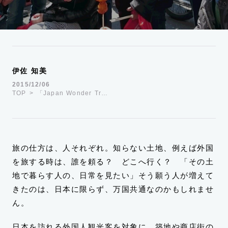
運営会社
TWITTER
FACEBOOK
伊佐 知美
2015/12/06
TOP
「Japan Wonder Tr…
旅の仕方は、人それぞれ。知らない土地、例えば外国
を旅する時は、誰を頼る？ どこへ行く？ 「その土
地で暮らす人の、日常を見たい」そう願う人が増えて
きたのは、日本に限らず、万国共通なのかもしれませ
ん。
日本を訪れる外国人観光客を対象に、築地や商店街の