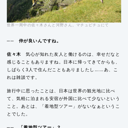
世界一周中の佐々木さんと河野さん。マチュピチュにて
── 仲が良いんですね。
佐々木
気心が知れた友人と働けるのは、幸せだなと
感じることもありますね。日本に帰ってきてからも、
しばらく3人で住んだこともありましたし……あ、こ
れは雑談です。
旅行中に思ったことは、日本は世界の観光地に比べ
て、気軽に泊まれる安宿が外国に比べて少ないという
こと。あとは、「着地型ツアー」がないなぁというこ
とでした。
── 「着地型ツアー」？