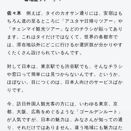
佐々木
例えば、タイのカオサン通りには、安宿はも
ちろん道の至るところに「アユタヤ日帰りツアー」や
「チェンマイ観光ツアー」などのチラシが貼ってあり
ます。これはタイだけではなくて、世界の各都市で
は、滞在地以外にどこに行けるか選択肢が分かりやす
くたくさん設けられているんです。
対して日本は、東京駅でも渋谷駅でも、そんなチラシ
や窓口って簡単には見つからないんです。というか、
ほぼない。目につくのは、日本人向けのサービスばか
りです。
今、訪日外国人観光客の方には、いわゆる東京、京
都、大阪、広島をめぐるような「ゴールデンルート」
が人気ですが、日本の魅力は、みなさんが知っての通
り、それだけではありません。違う地域にも魅力はた