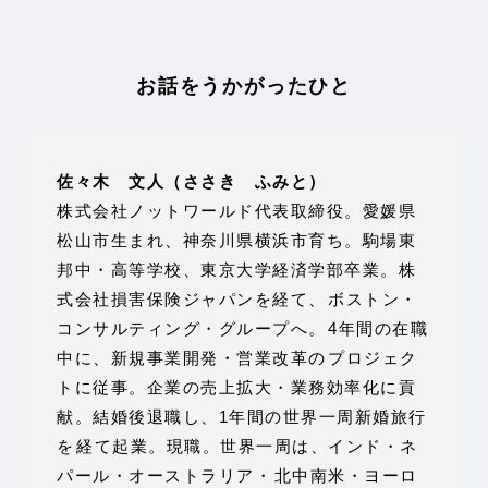
お話をうかがったひと
佐々木 文人（ささき ふみと）
株式会社ノットワールド代表取締役。愛媛県
松山市生まれ、神奈川県横浜市育ち。駒場東
邦中・高等学校、東京大学経済学部卒業。株
式会社損害保険ジャパンを経て、 ボストン・
コンサルティング・グループへ。 4年間の在職
中に、新規事業開発・営業改革の プロジェク
トに従事。企業の売上拡大・業務効率化に貢
献。結婚後退職し、1年間の世界一周新婚旅行
を 経て起業。現職。世界一周は、インド・ネ
パール・オーストラリア・ 北中南米・ヨーロ