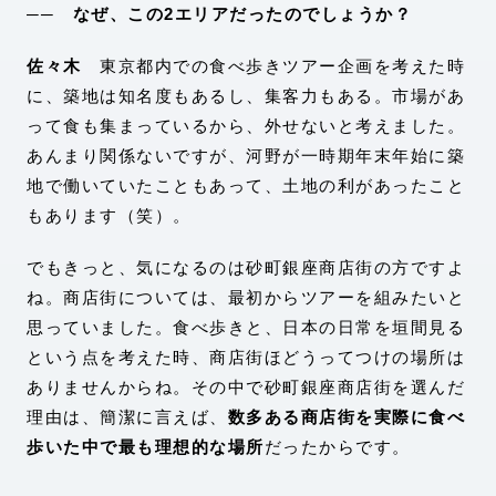
── なぜ、この2エリアだったのでしょうか？
佐々木
東京都内での食べ歩きツアー企画を考えた時
に、築地は知名度もあるし、集客力もある。市場があ
って食も集まっているから、外せないと考えました。
あんまり関係ないですが、河野が一時期年末年始に築
地で働いていたこともあって、土地の利があったこと
もあります（笑）。
でもきっと、気になるのは砂町銀座商店街の方ですよ
ね。商店街については、最初からツアーを組みたいと
思っていました。食べ歩きと、日本の日常を垣間見る
という点を考えた時、商店街ほどうってつけの場所は
ありませんからね。その中で砂町銀座商店街を選んだ
理由は、簡潔に言えば、
数多ある商店街を実際に食べ
歩いた中で最も理想的な場所
だったからです。