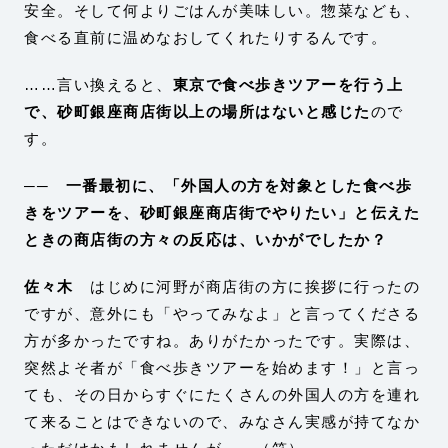
安全。そして何よりごはんが美味しい。惣菜なども、
食べる直前に温めなおしてくれたりするんです。
……言い換えると、
東京で食べ歩きツアーを行う上
で、砂町銀座商店街以上の場所はないと感じた
ので
す。
── 一番最初に、「外国人の方を対象とした食べ歩
きをツアーを、砂町銀座商店街でやりたい」と伝えた
ときの商店街の方々の反応は、いかがでしたか？
佐々木
はじめに河野が商店街の方に挨拶に行ったの
ですが、意外にも「やってみなよ」と言ってくださる
方が多かったですね。ありがたかったです。実際は、
突然よそ者が「食べ歩きツアーを始めます！」と言っ
ても、その日からすぐにたくさんの外国人の方を連れ
て来ることはできないので、みなさん実感が持てなか