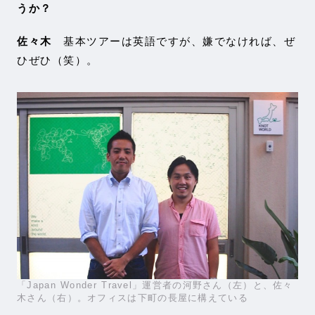
うか？
佐々木
基本ツアーは英語ですが、嫌でなければ、ぜ
ひぜひ（笑）。
「Japan Wonder Travel」運営者の河野さん（左）と、佐々
木さん（右）。オフィスは下町の長屋に構えている