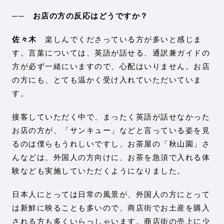
── お店の方の反応はどうですか？
佐々木
楽しんでくださっている方が多いと感じま
す。言葉については、英語が話せる、通訳兼ガイドの
方が必ず一緒にいますので、心配はいりません。お店
の方にも、とても温かく受け入れていただいていま
す。
接客していただく中で、まったく英語が話せなかった
お店の方が、「サンキュー」などと言っている姿を見
るのは僕らもうれしいですし、お茶屋の「秋山園」さ
んなどは、外国人の方向けに、お茶を急須で入れる体
験なども実施していただくようになりました。
日本人にとっては日常の風景が、外国人の方にとって
は新鮮に映ることも多いので、商店街でお土産を購入
される方も多くいらっしゃいます。商店街の売上に少