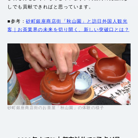
しでも貢献できればと思っています。
■参考：
砂町銀座商店街「秋山園」と訪日外国人観光
客｜お茶業界の未来を切り開く、新しい突破口とは？
砂町銀座商店街のお茶屋「秋山園」の体験の様子