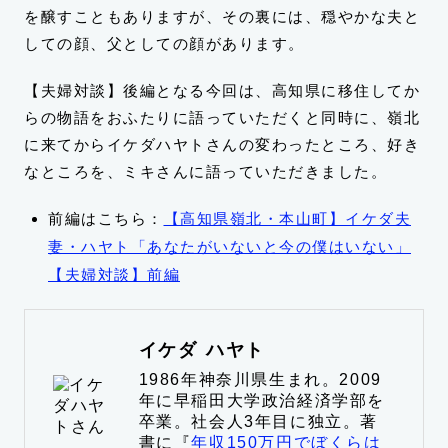
を醸すこともありますが、その裏には、穏やかな夫と
しての顔、父としての顔があります。
【夫婦対談】後編となる今回は、高知県に移住してか
らの物語をおふたりに語っていただくと同時に、嶺北
に来てからイケダハヤトさんの変わったところ、好き
なところを、ミキさんに語っていただきました。
前編はこちら：
【高知県嶺北・本山町】イケダ夫
妻・ハヤト「あなたがいないと今の僕はいない」
【夫婦対談】前編
イケダ ハヤト
1986年神奈川県生まれ。2009
年に早稲田大学政治経済学部を
卒業。社会人3年目に独立。著
書に『
年収150万円でぼくらは