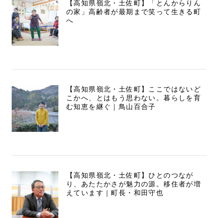
【高知県嶺北・土佐町】「とんからりん
の家」高齢者が最期まで笑って生きる町
へ
【高知県嶺北・土佐町】ここではないど
こかへ、とはもう思わない。暮らしを育
む知恵を継ぐ｜鳥山百合子
【高知県嶺北・土佐町】ひとのつなが
り、あたたかさが魅力の源。移住者が増
えています｜町長・和田守也