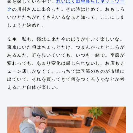
家を探している中で、
れいほく田舎暮らしネットワー
ク
の川村さんに出会った。その時はじめて、おもしろ
いひとたちがたくさんいるなぁと知って、ここにしま
しょうと決めた。
ミキ
私も、嶺北に来た今のほうがすごく楽しいな。
東京にいた頃はちょっとだけ、つまんかったところが
あるんだ。町を歩いていても、いつも一緒で。季節が
変わっても、あまり変化は感じられないし、お店もチ
ェーン店しかなくて。こっちでは季節のものが市場に
出ていて、それを買ってきて何をつくろうかなとか考
えること自体が楽しい。