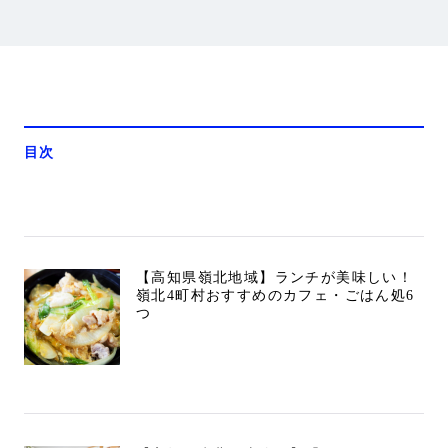
目次
【高知県嶺北地域】ランチが美味しい！
嶺北4町村おすすめのカフェ・ごはん処6
つ