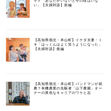
ヤト「あなたがいないと今の僕はいな
い」【夫婦対談】前編
【高知県嶺北・本山町】イケダ夫妻・ミ
キ「はっくんはよく笑うようになった」
【夫婦対談】後編
【高知県嶺北・本山町】バンドマンが就
農？有機農業の先駆者「山下農園」オー
ナーの異色なキャリアのワケと志