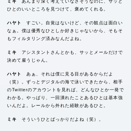
ミキ
あんまり深く考えていなさそうなのに、サッと
ひとのいいところを見つけて、褒めてくれる。
ハヤト
すごい。自覚はないけど、その観点は面白い
なぁ。僕は優秀なひとしか好きじゃないから、そもそ
もフィルタリング済みなんだよね。
ミキ
アシスタントさんとかも、サッとメールだけで
決めて雇うじゃん。
ハヤト
あぁ、それは僕に見る目があるからだよ
（笑）。ずっとデジタルの海で泳いできたから、相手
のTwitterのアカウントを見れば、どんなひとか一発で
わかる。やっぱり、一回潰れたことあるひとは基本強
いんだよ。レールから外れた経験があるひと。
ミキ
そういうひとばっかりだよね（笑）。