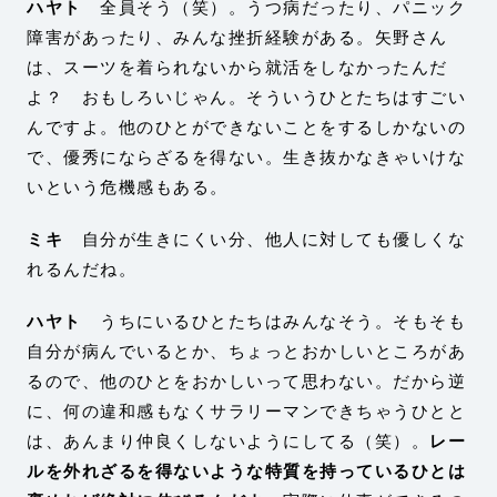
ハヤト
全員そう（笑）。うつ病だったり、パニック
障害があったり、みんな挫折経験がある。矢野さん
は、スーツを着られないから就活をしなかったんだ
よ？ おもしろいじゃん。そういうひとたちはすごい
んですよ。他のひとができないことをするしかないの
で、優秀にならざるを得ない。生き抜かなきゃいけな
いという危機感もある。
ミキ
自分が生きにくい分、他人に対しても優しくな
れるんだね。
ハヤト
うちにいるひとたちはみんなそう。そもそも
自分が病んでいるとか、ちょっとおかしいところがあ
るので、他のひとをおかしいって思わない。だから逆
に、何の違和感もなくサラリーマンできちゃうひとと
は、あんまり仲良くしないようにしてる（笑）。
レー
ルを外れざるを得ないような特質を持っているひとは