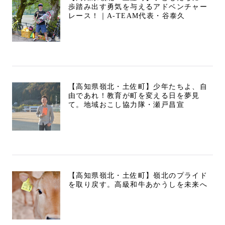
歩踏み出す勇気を与えるアドベンチャー
レース！｜A-TEAM代表・谷泰久
【高知県嶺北・土佐町】少年たちよ、自
由であれ！教育が町を変える日を夢見
て。地域おこし協力隊・瀬戸昌宣
【高知県嶺北・土佐町】嶺北のプライド
を取り戻す。高級和牛あかうしを未来へ