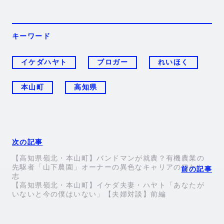
キーワード
イケダハヤト
ブロガー
れいほく
本山町
高知県
【高知県嶺北・本山町】バンドマンが就農？有機農業の
先駆者「山下農園」オーナーの異色なキャリアのワケと
志
【高知県嶺北・本山町】イケダ夫妻・ハヤト「あなたが
いないと今の僕はいない」【夫婦対談】前編