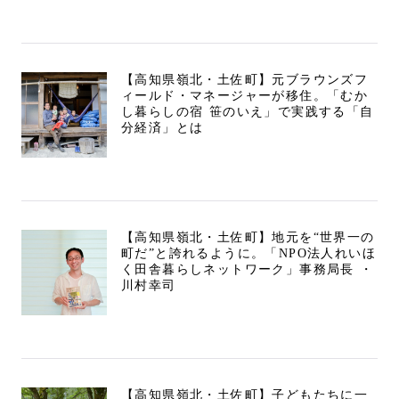
【高知県嶺北・土佐町】元ブラウンズフ
ィールド・マネージャーが移住。「むか
し暮らしの宿 笹のいえ」で実践する「自
分経済」とは
【高知県嶺北・土佐町】地元を“世界一の
町だ”と誇れるように。「NPO法人れいほ
く田舎暮らしネットワーク」事務局長 ・
川村幸司
【高知県嶺北・土佐町】子どもたちに一