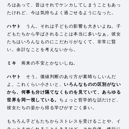
ろはあって、昔はそれでケンカしてしまうこともあっ
たけれど、今は気持ちよく過ごせるようになった。
ハヤト
うん。それは子どもの影響も大きいよね。子
どもたちから学ばされることは本当に多いなぁ。彼女
たちはいろんなものにこだわりがなくて、非常に賢
い。余計なことを考えないから。
ミキ
将来の不安とかないしね。
ハヤト
そう。価値判断のあり方が素晴らしいんだ
よ。これくらい小さいと、
いろんなものの区別がない
から、何事も分け隔てなくものを見ていて、あらゆる
世界を同一視している。
ちょっと哲学的な話だけど、
彼女たちの姿から得る学びがすごく多い。
もちろん子どもたちからストレスを受けることや、イ
ラッとさせられることもあるけど、それ自体、修行に