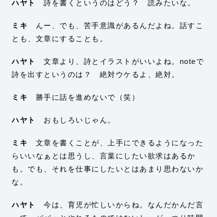
ハヤト
詩を書くというのはどう？ 読みたいな。
ミキ
んー、でも、苦手意識があるんだよね。話すこ
とも、文章にすることも。
ハヤト
文章より、詩とイラストがいいよね。noteで
詩を出すというのは？ 絶対ウケるよ、絶対。
ミキ
勝手に話を進めないで（笑）
ハヤト
おもしろいじゃん。
ミキ
文章を書くことが、上手にできるようになった
らいいなぁとは思うし、言葉にしたい欲求はあるか
も。でも、それを仕事にしたいとはあまり思わないか
な。
ハヤト
今は、育児が忙しいからね。なんだかんだ言