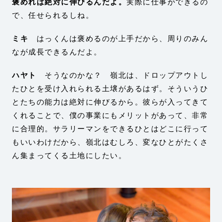
褒めれば絶対に伸びるんだよ。
実際に仕事ができるの
で、任せられるしね。
ミキ
はっくんは褒めるのが上手だから、周りのみん
なが成長できるんだよ。
ハヤト
そうなのかな？ 嶺北は、ドロップアウトし
たひとを受け入れられる土壌があるはず。そういうひ
とたちの能力は絶対に伸びるから。彼らが入ってきて
くれることで、僕の事業にもメリットがあって、非常
に合理的。サラリーマンをできるひとはどこに行って
もいいわけだから、嶺北はむしろ、変なひとがたくさ
ん集まってくる土地にしたい。