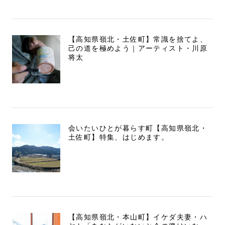
【高知県嶺北・土佐町】常識を捨てよ、
己の道を極めよう｜アーティスト・川原
将太
会いたいひとが暮らす町【高知県嶺北・
土佐町】特集、はじめます。
【高知県嶺北・本山町】イケダ夫妻・ハ