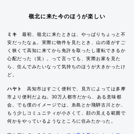
嶺北に来た今のほうが楽しい
ミキ
最初、嶺北に来たときは、やっぱりちょっと不
安だったなぁ。実際に物件を見たとき、山の道がすご
く狭くて高知に来てから免許を取ったし運転できるか
心配だった（笑）。って言っても、実際お家を見た
ら、住んでみたいなって気持ちのほうが大きかったけ
ど。
ハヤト
高知市はすごく便利で、見方によっては多摩
市より便利だよね。30万人都市だから、ある意味都
会。でも僕のイメージでは、糸島とか飛騨古川とか、
もう少しコミュニティが小さくて、顔の見える範囲で
何かをやっているようなところに住みたかった。