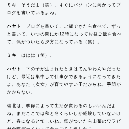
ミキ
そうだよ（笑）。すぐにパソコンに向かってブ
ログを書いているよね。
ハヤト
ブログを書いて、ご飯できたら食べて、ずっ
と書いて、いつの間にか12時になってお昼ご飯を食べ
て、気がついたら夕方になっている（笑）。
ミキ
ははは（笑）。
ハヤト
下の子が生まれたときはてんやわんやだった
けど、最近は集中して仕事ができるようになってきた
よ。あなた（次女）が育てやすい子だからね。手間が
かからない。
嶺北は、季節によって生活が変わるのもいいんだよ
ね。まだここでは秋と冬くらいしか経験していないけ
ど、春になると忙しいね。気がついたら山菜のワラビ
が全部デカくなって食べごろを逃したり。