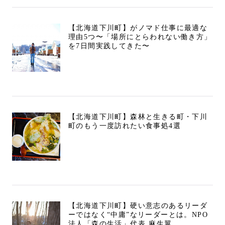
【北海道下川町】がノマド仕事に最適な
理由5つ〜「場所にとらわれない働き方」
を7日間実践してきた〜
【北海道下川町】森林と生きる町・下川
町のもう一度訪れたい食事処4選
【北海道下川町】硬い意志のあるリーダ
ーではなく“中庸”なリーダーとは。NPO
法人「森の生活」代表 麻生翼