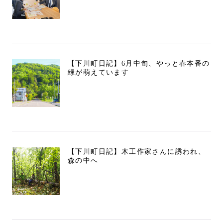
【下川町日記】6月中旬、やっと春本番の
緑が萌えています
【下川町日記】木工作家さんに誘われ、
森の中へ