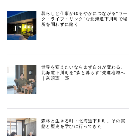
暮らしと仕事がゆるやかにつながる“ワー
ク・ライフ・リンク”な北海道下川町で場
所を問わずに働く
世界を変えたいならまず自分が変わる。
北海道下川町を“森と暮らす”先進地域へ
｜奈須憲一郎
森林と生きる町・北海道下川町。その実
態と歴史を学びに行ってきた