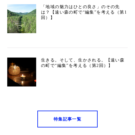
「地域の魅力はひとの良さ」のその先
は？【遠い森の町で“編集”を考える（第1
回）】
生きる。そして、生かされる。【遠い森
の町で“編集”を考える（第2回）】
特集記事一覧