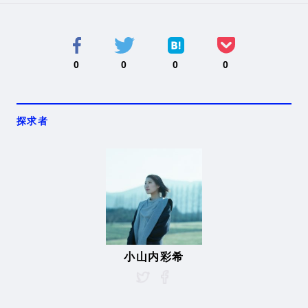
0
0
0
0
探求者
小山内彩希