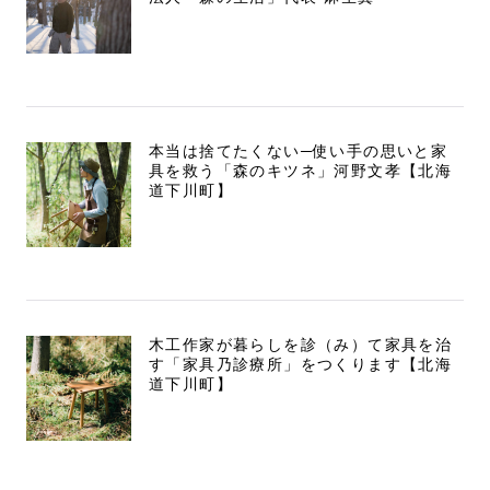
本当は捨てたくない─使い手の思いと家
具を救う「森のキツネ」河野文孝【北海
道下川町】
木工作家が暮らしを診（み）て家具を治
す「家具乃診療所」をつくります【北海
道下川町】