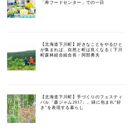
「寿フードセンター」での一日
【北海道下川町】好きなことをやるひと
が集まれば、自然と町は良くなる｜下川
町森林組合組合長・阿部勇夫
【北海道下川町】手づくりのフェスティ
バル「森ジャム2017」。緑に包まれ“好
き”を表現する暮らし