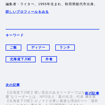
編集者・ライター。1995年生まれ、秋田県能代市出身。
詳しいプロフィールをみる
キーワード
ご飯
ディナー
ランチ
北海道下川町
外食
【北海道下川町】硬い意志のあるリーダーではなく“中
庸”なリーダーとは。NPO法人「森の生活」代表 麻生翼
【北海道下川町】がノマド仕事に最適な理由5つ〜「場所