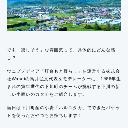
でも「楽しそう」な雰囲気って、具体的にどんな感
じ？
ウェブメディア「灯台もと暮らし」を運営する株式会
社Waseiの鳥井弘文代表をモデレーターに、1986年生
まれの寅年世代の下川町のチームが挑戦する下川の新
しい小商いのカタチをご紹介します。
当日は下川町産の小麦「ハルユタカ」でできたバケッ
トを使ったおやつもお持ちします！