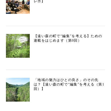
レポ】
【遠い森の町で“編集”を考える】ための
連載をはじめます（第0回）
「地域の魅力はひとの良さ」のその先
は？【遠い森の町で“編集”を考える（第1
回）】