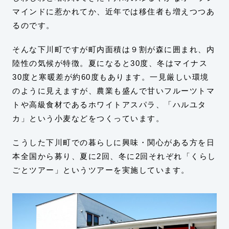
マインドに惹かれてか、近年では移住者も増えつつあ
るのです。
そんな下川町ですが町内面積は９割が森に囲まれ、内
陸性の気候が特徴。夏になると30度、冬はマイナス
30度と寒暖差が約60度もあります。一見厳しい環境
のように見えますが、農業も盛んで甘いフルーツトマ
トや高級食材であるホワイトアスパラ、「ハルユタ
カ」という小麦などをつくっています。
こうした下川町での暮らしに興味・関心がある方を日
本全国から募り、夏に2回、冬に2回それぞれ「くらし
ごとツアー」というツアーを実施しています。