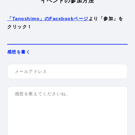
イベントの参加方法
「Tanoshimo」のFacebookページ
より「参加」を
クリック！
感想を書く