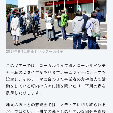
2017年9月に開催したツアーの様子
このツアーでは、ローカルライフ編とローカルベンチ
ャー編の２タイプがあります。毎回ツアーにテーマを
設定し、そのテーマに合わせた事業者の方や個人で活
動をしている町内の方々に話を聞いたり、下川の森を
散策したりします。
地元の方々との懇親会では、メディアに切り取られる
だけではない、下川での暮らしのリアルな部分を直接