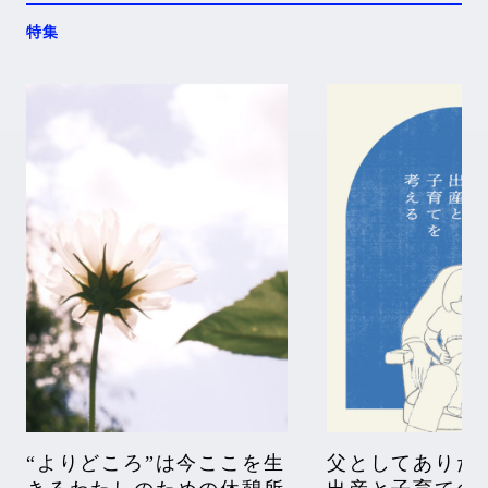
特集
“よりどころ”は今ここを生
父としてありた