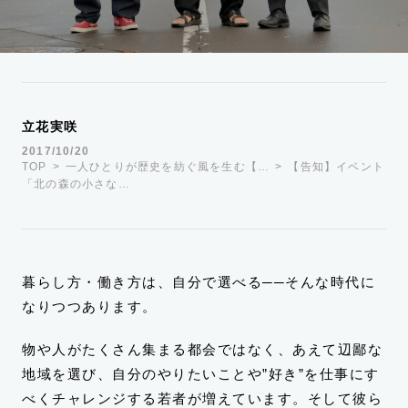
運営会社
TWITTER
FACEBOOK
立花実咲
2017/10/20
TOP
一人ひとりが歴史を紡ぐ風を生む【…
【告知】イベント
「北の森の小さな…
暮らし方・働き方は、自分で選べる──そんな時代に
なりつつあります。
物や人がたくさん集まる都会ではなく、あえて辺鄙な
地域を選び、自分のやりたいことや”好き”を仕事にす
べくチャレンジする若者が増えています。そして彼ら