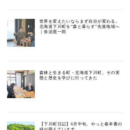
世界を変えたいならまず自分が変わる。
北海道下川町を“森と暮らす”先進地域へ
｜奈須憲一郎
森林と生きる町・北海道下川町。その実
態と歴史を学びに行ってきた
【下川町日記】6月中旬、やっと春本番の
緑が萌えています