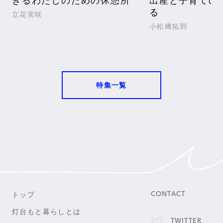
きるわたしのための休憩所
出産と子育ての
る
立花実咲
小松﨑拓郎
特集一覧
トップ
CONTACT
灯台もと暮らしとは
TWITTER