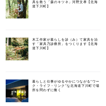
具を救う「森のキツネ」河野文孝【北海
道下川町】
木工作家が暮らしを診（み）て家具を治
す「家具乃診療所」をつくります【北海
道下川町】
暮らしと仕事がゆるやかにつながる“ワー
ク・ライフ・リンク”な北海道下川町で場
所を問わずに働く