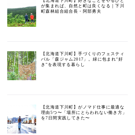
【北海道下川町】好きなことをやるひと
が集まれば、自然と町は良くなる｜下川
町森林組合組合長・阿部勇夫
【北海道下川町】手づくりのフェスティ
バル「森ジャム2017」。緑に包まれ“好
き”を表現する暮らし
【北海道下川町】がノマド仕事に最適な
理由5つ〜「場所にとらわれない働き方」
を7日間実践してきた〜