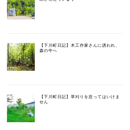
【下川町日記】木工作家さんに誘われ、
森の中へ
【下川町日記】草刈りを怠ってはいけま
せん