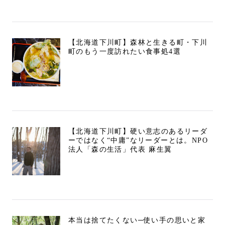
【北海道下川町】森林と生きる町・下川
町のもう一度訪れたい食事処4選
【北海道下川町】硬い意志のあるリーダ
ーではなく“中庸”なリーダーとは。NPO
法人「森の生活」代表 麻生翼
本当は捨てたくない─使い手の思いと家