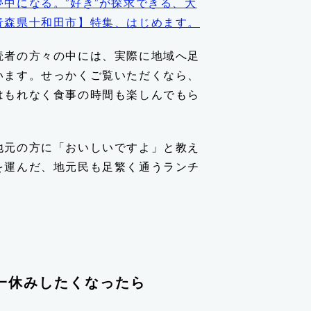
中になる。”好き”が探求できる、大
青森県十和田市】特集、はじめます。
読者の方々の中には、実際に地域へ足
います。せっかくご覧いただくなら、
はもれなく食事の時間も楽しんでもら
地元の方に「おいしいですよ」と教え
を運んだ、地元民も足繁く通うランチ
一休みしたくなったら