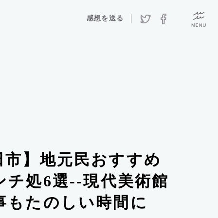
感想を送る
）
田市】地元民おすすめ
チ処6選--現代美術館
事もたのしい時間に