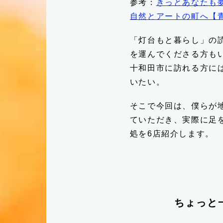
参考：
きっとあなたも夢
自然とアートの町へ【
「灯台もと暮らし」の
を運んでくださる方も
十和田市に訪れる方に
いたい。
そこで今回は、僕らが
ていただき、実際に足
処を6店紹介します。
ちょっと