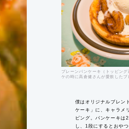
プレーンパンケーキ（トッピング
ケの時に高倉健さんが愛飲したブレ
僕はオリジナルブレン
ケーキ」に、キャラメ
ピング。パンケーキは
し、1段にするとおや