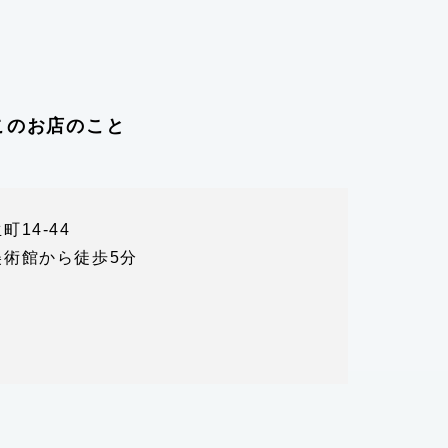
このお店のこと
14-44
術館から徒歩5分