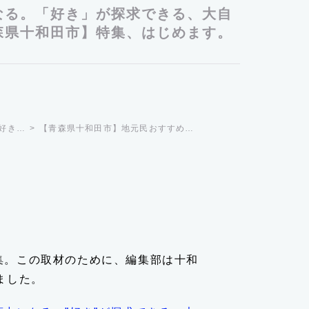
なる。「好き」が探求できる、大自
森県十和田市】特集、はじめます。
好き…
【青森県十和田市】地元民おすすめ…
集。この取材のために、編集部は十和
ました。