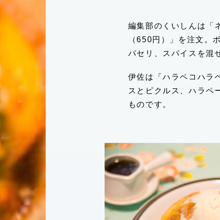
編集部のくいしんは「
（650円）」を注文。
パセリ、スパイスを混
FACEBOOK
伊佐は「ハラペコハラペ
スとピクルス、ハラペ
ものです。