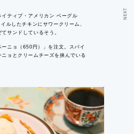
NEXT
ネイティブ・アメリカン ベーグル
ボイルしたチキンにサワークリーム、
ぜてサンドしているそう。
ーニョ（650円）」を注文。スパイ
ーニョとクリームチーズを挟んでいる