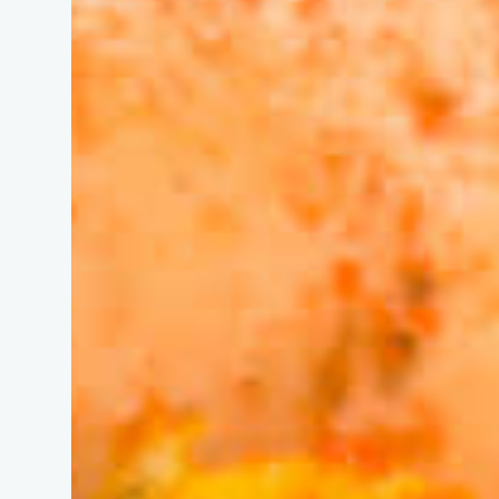
特集
新着記
今月の