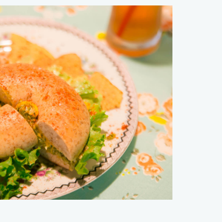
とは？
針