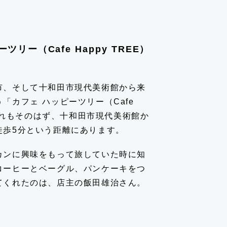
ツリー（Cafe Happy TREE）
市、そして十和田市現代美術館から来
「カフェ ハッピーツリー（Cafe
。それもそのはず、十和田市現代美術館か
徒歩5分という距離にあります。
カンに興味をもって旅していた時に知
コーヒーとベーグル、パンケーキをつ
てくれたのは、店主の飯田雄治さん。