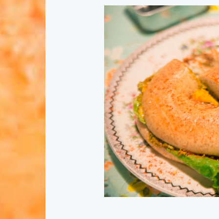
灯台もと暮らし
お問い合わせ
事
利用規約
個人情報保護方
編集部おすすめ
運営会社