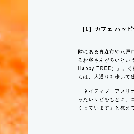
［1］カフェ ハッピー
隣にある青森市や八戸
るお客さんが多いという
Happy TREE）」
らは、大通りを歩いて
「ネイティブ・アメリ
ったレシピをもとに、
くっています」と教え