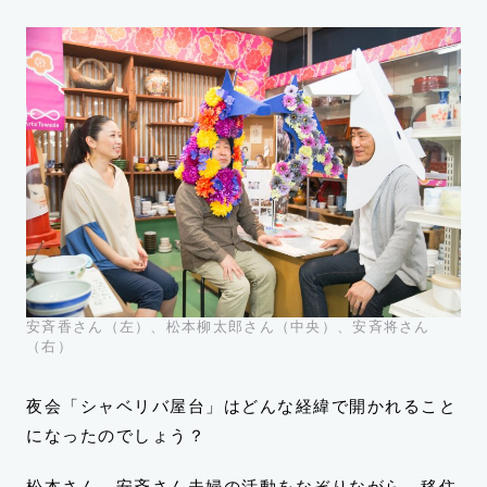
安斉香さん（左）、松本柳太郎さん（中央）、安斉将さん
（右）
夜会「シャベリバ屋台」はどんな経緯で開かれること
になったのでしょう？
松本さん、安斉さん夫婦の活動をなぞりながら、移住