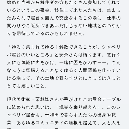
始めた当初から移住者の方もたくさん参加してくれて
いるというこの夜会。移住して来た人たちは、集まっ
たみんなで屋台を囲んで交流をするこの場に、仕事の
関わりやご近所づきあいだけじゃない地域とのつなが
りを期待しているのかもしれません。
「ゆるく集まれてゆるく解散できることが、シャベリ
バ屋台のいいところ」と安斉さんは語ります。道行く
人にも気軽に声をかけ、一緒に盃をかわすーー。こん
なふうに気構えることなくゆるく人間関係を作ってい
ける場って、その土地で暮らすひとにとってはきっと
とても嬉しいこと。
現代美術家・栗林隆さんが手がけたこの屋台テーブル
に込められた思いは、「境界を乗り越える」。このシ
ャベリバ屋台も、十和田で暮らす人たちの出身や職
業、あらゆるコミュニティの垣根を超えて、人と人を