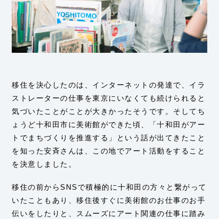
移住を決心したのは、インターネットの発達で、イラ
ストレーターの仕事を東京にいなくても続けられると
気づいたことがことが大きかったそうです。そしてち
ょうど十和田市に美術館ができた頃、「十和田がアー
トでまちづくりを推進する」という話が出てきたこと
を知った安斉さんは、この地でアート活動をすること
を決意しました。
移住の前からSNSで積極的に十和田の方々と繋がって
いたこともあり、移住後すぐに美術館のお仕事のお手
伝いをしたりと、スムーズにアート関連の仕事に踏み