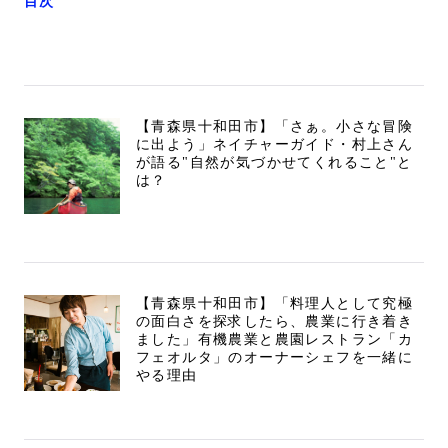
目次
【青森県十和田市】「さぁ。小さな冒険
に出よう」ネイチャーガイド・村上さん
が語る"自然が気づかせてくれること"と
は？
【青森県十和田市】「料理人として究極
の面白さを探求したら、農業に行き着き
ました」有機農業と農園レストラン「カ
フェオルタ」のオーナーシェフを一緒に
やる理由