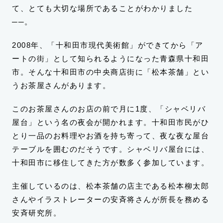
て、とても大切な場所であることがわかりました
──。
2008年、「十和田市現代美術館」ができてから「ア
ートの街」として知られるようになった青森県十和田
市。そんな十和田市の中央商店街に「松本茶舗」とい
うお茶屋さんがあります。
このお茶屋さんのお店の前で月に1度、「シャベリバ
屋台」という名の夜会が開かれます。十和田市民がひ
とり一品のお料理やお酒を持ち寄って、夜な夜な屋台
テーブルを囲むのだそうです。シャベリバ屋台には、
十和田市に移住してきた方が数多く参加しています。
主催しているのは、松本茶舗の店主である松本柳太郎
さんやイラストレーターの安斉将さんが所長を務める
安斉研究所。