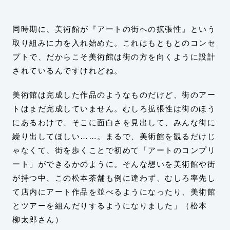
同時期に、美術館が『アートの街への拡張性』という
取り組みに力を入れ始めた。これはもともとのコンセ
プトで、だからこそ美術館は街の方を向くように設計
されているんですけれどね。
美術館は完成した作品のようなものだけど、街のアー
トはまだ完成していません。むしろ拡張性は街のほう
にあるわけで、そこに面白さを見出して、みんな街に
繰り出してほしい……。まるで、美術館を観るだけじ
ゃなくて、街を歩くことで初めて「アートのコンプリ
ート」ができるかのように。そんな想いを美術館や街
が持つ中、この松本茶舗も例に違わず、むしろ率先し
て店内にアート作品を並べるようになったり、美術館
とツアーを組んだりするようになりました」（松本
柳太郎さん）