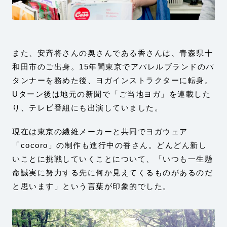
また、安斉将さんの奥さんである香さんは、青森県十
和田市のご出身。15年間東京でアパレルブランドのパ
タンナーを務めた後、ヨガインストラクターに転身。
Uターン後は地元の新聞で「ご当地ヨガ」を連載した
り、テレビ番組にも出演していました。
現在は東京の繊維メーカーと共同でヨガウェア
「cocoro」の制作も進行中の香さん。どんどん新し
いことに挑戦していくことについて、「いつも一生懸
命誠実に努力する先に何か見えてくるものがあるのだ
と思います」という言葉が印象的でした。