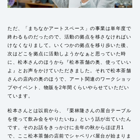
ただ、「まちなかアートスペース」の事業は単年度で
終わるものだったので、活動の拠点を移さなければい
けなくなりまして。いくつかの拠点を移り歩いた後、
次はどこを拠点に活動しようかなぁと思っていた時
に、松本さんのほうから『松本茶舗の奥、使っていい
よ』とお声をかけていただきました。それで松本茶舗
さんの店内の奥のほうで、アート関連のワークショッ
プやイベント、物販を2年間くらいやらせていただい
ています。
松本さんとは以前から、『栗林隆さんの屋台テーブル
を使って飲み会をやりたいね』という話が出ていたん
です。そのお話をきっかけに去年の秋からほぼ月1
で、ここ松本茶舗の店前でシャベリバ屋台が始まりま