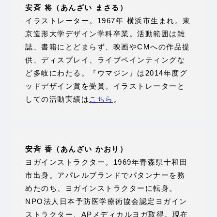
安斉 将（あんざい まさる）
イラストレーター。1967年 横浜市生まれ。東
京造形大学デザイン学科卒業。活動範囲は雑
誌、書籍にとどまらず、映画やCMへの作品提
供、ディスプレイ、ライブペインティングな
ど多岐にわたる。『ウマジン』は2014年度グ
ッドデザイン賞を受賞。イラストレーターと
しての活動実績は
こちら
。
安斉 香（あんざい かおり）
ヨガインストラクター。1969年青森県十和田
市出身。アパレルブランドでパタンナーを務
めたのち、ヨガインストラクターに転身。
NPO法人日本予防医学療術協会認定ヨガイン
ストラクター、APメディカルヨガ取得。現在