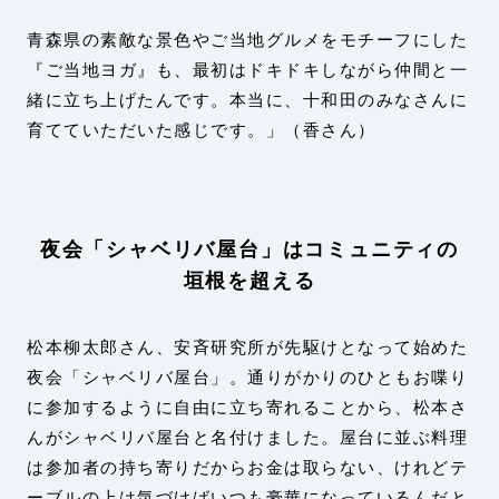
青森県の素敵な景色やご当地グルメをモチーフにした
『ご当地ヨガ』も、最初はドキドキしながら仲間と一
緒に立ち上げたんです。本当に、十和田のみなさんに
育てていただいた感じです。」（香さん）
夜会「シャベリバ屋台」はコミュニティの
垣根を超える
松本柳太郎さん、安斉研究所が先駆けとなって始めた
夜会「シャベリバ屋台」。通りがかりのひともお喋り
に参加するように自由に立ち寄れることから、松本さ
んがシャベリバ屋台と名付けました。屋台に並ぶ料理
は参加者の持ち寄りだからお金は取らない、けれどテ
ーブルの上は気づけばいつも豪華になっているんだと