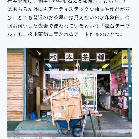
松本茶舗は、創業100年を超える老舗店。お店の中に
はもちろん外にもアーティステックな商品や作品が並
び、とても普通のお茶屋には見えないのが印象的。今
回お伺いした夜会で使われているという「屋台テーブ
ル」も、松本茶舗に置かれるアート作品のひとつ。