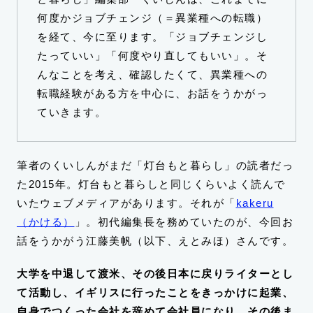
何度かジョブチェンジ（＝異業種への転職）
を経て、今に至ります。「ジョブチェンジし
たっていい」「何度やり直してもいい」。そ
んなことを考え、確認したくて、異業種への
転職経験がある方を中心に、お話をうかがっ
ていきます。
筆者のくいしんがまだ「灯台もと暮らし」の読者だっ
た2015年。灯台もと暮らしと同じくらいよく読んで
いたウェブメディアがあります。それが「
kakeru
（かける）
」。初代編集長を務めていたのが、今回お
話をうかがう江藤美帆（以下、えとみほ）さんです。
大学を中退して渡米、その後日本に戻りライターとし
て活動し、イギリスに行ったことをきっかけに起業、
自身でつくった会社を辞めて会社員になり、その後ま