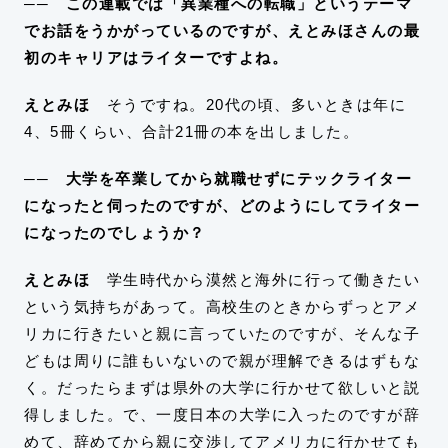
── この連載では「異業種への転職」というテーマ
でお話をうかがっているのですが、えとみほさんの最
初のキャリアはライターですよね。
えとみほ
そうですね。20代の頃、多いときは年に
4、5冊くらい、合計21冊の本を出しました。
── 大学を卒業してから就職せずにテックライター
になったと伺ったのですが、どのようにしてライター
になったのでしょうか？
えとみほ
学生時代から漠然と海外に行って働きたい
という気持ちがあって。
高校生のときからずっとアメ
リカに行きたいと親に言っていたのですが、そんな子
どもは周りに誰もいないので親が理解できるはずもな
く。
だったらまずは県外の大学に行かせて欲しいと説
得しました。で、一度日本の大学に入ったのですが辞
めて、辞めてから親に交渉してアメリカに行かせても