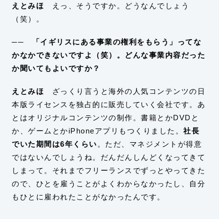
えとみほ
えっ、そうですか。どうなんでしょう
（笑）。
── 「イギリスにある事業の権利をもらう」ってな
かなかできないですよ（笑）。どんな事業内容だった
か聞いてもよいですか？
えとみほ
ざっくり言うと海外の人気コンテンツの日
本版ライセンスを独占的に販売していく会社です。あ
とはオリジナルコンテンツの制作。書籍とかDVDと
か、ゲームとかiPhoneアプリもつくりました。
社長
でいた期間は6年くらい
。
ただ、マネジメントが得意
ではないんでしょうね。だんだんしんどくなってきて
しまって。それまでフリーランスでずっとやってきた
ので、ひとを雇うことがよくわからなかったし、自分
もひとに雇われたことがなかったんです。