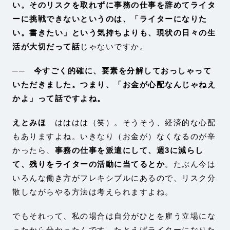
い。そのリスクを取れずに事務の仕事を辞めてライタ
ーに挑戦できないというのは、「ライターになりた
い。書きたい」という気持ちよりも、現状の日々の生
活が大切だって話
じゃないですか。
── 今すごく的確に、要素を分解しておっしゃって
いただきました。つまり、「お金が心配なんじゃねえ
かよ」って話ですよね。
えとみほ
はははは（笑）。そうそう、経済的な心配
もありますよね。いきなり（お金が）なくなるのが辛
かったら、
事務の仕事を派遣にして、週3に減らし
て、残りをライターの活動に当てるとか
。たぶん今は
いろんな働き方がフレキシブルにあるので、リスク分
散しながらやる方法は考えられますよね。
でもそれって、私の場合は自分がひとを雇う立場にな
ったから分かったんです。たとえばライターになりた