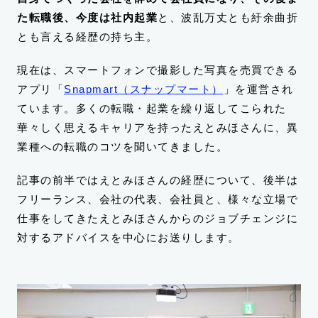
た転職後、今度は社内起業
と、波乱万丈とも紆余曲折
とも言える経歴の持ち主。
現在は、スマートフォンで撮影した写真を売買できる
アプリ「
Snapmart（スナップマート）
」を運営され
ています。多くの転職・起業を繰り返してこられた
華々しく思えるキャリアを持ったえとみほさんに、異
業種への転職のコツを聞いてきました。
記事の前半ではえとみほさんの経歴について、後半は
フリーランス、会社の代表、会社員と、様々な立場で
仕事をしてきたえとみほさんからのジョブチェンジに
対するアドバイスを中心にお送りします。