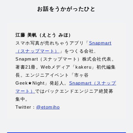
お話をうかがったひと
江藤 美帆（えとう みほ）
スマホ写真が売れちゃうアプリ「
Snapmart
（スナップマート）
」をつくる会社、
Snapmart（スナップマート）株式会社代表。
著書21冊。Webメディア「kakeru」初代編集
長。エンジニアイベント「市ヶ谷
Geek★Night」発起人。
Snapmart（スナップ
マート）
ではバックエンドエンジニア絶賛募
集中。
Twitter：
@etomiho