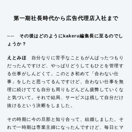
第一期社長時代から広告代理店入社まで
── その後はどのようにkakeru編集長に至るのでし
ょうか？
えとみほ
自分なりに苦手なこともがんばったつもり
だったんですけど、やっぱりどうしてもひとを管理す
る仕事がしんどくて。このとき初めて「合わない仕
事」をしたと思ってるんですけど、合わない仕事を無
理に続けてても自分も周りもどんどん疲弊していくな
と気づいて。それで結局、サービスは残して自分だけ
抜けるという決断をしました。
その時期に今の旦那と知り合って、結婚しました。そ
れで一時期は
専業主婦になったんですけど、毎日ヒマ