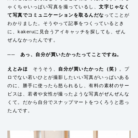
ゃくちゃいっぱい写真を撮っているし、
文字じゃなく
て写真でコミュニケーションを取るんだな
ってことが
わかりました。そうやって記事をつくっているとき
に、kakeruに見合うアイキャッチを探しても、ぜん
ぜんなかったんです。
── あっ、自分が買いたかったってことですね。
えとみほ
そうそう、
自分が買いたかった（笑）
。
プ
ロでない若いひとが撮影したいい写真がいっぱいある
のに、勝手に使ったら怒られるし、有料の素材のサー
ビスは、若者や女性が撮ったような写真がぜんぜんな
くて。だから自分でスナップマートをつくろうと思っ
たんです。