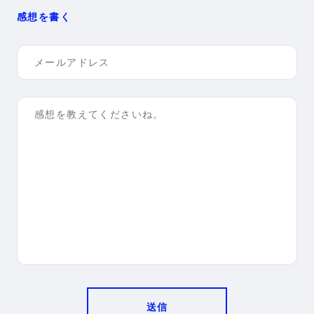
感想を書く
送信