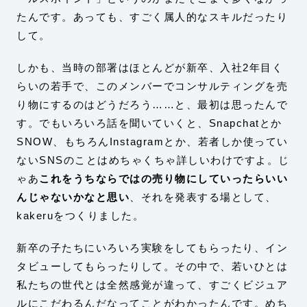
たんです。あっても、すごく属人的なスキルだったり
して。
しかも、当時の部署はほとんどが新卒、入社2年目く
らいの若手で、このメンバーでコンサルティングを売
り物にするのはどうだろう……と、最初は思ったんで
す。でもいろいろ話を聞いていくと、Snapchatとか
SNOW、もちろんInstagramとか、若者しか使ってい
ないSNSのことはめちゃくちゃ詳しいわけですよ。じ
ゃあ
これをうちならではの売り物にしていったらいい
んじゃないかなと思い
、それを発表する場として、
kakeruをつくりました。
新卒の子たちにいろいろ実験をしてもらったり、イン
タビューしてもらったりして。その中で、若いひとは
私たちの世代とは全然感覚が違って、すごくビジュア
ルにこだわるんだなってことがわかったんです。めち