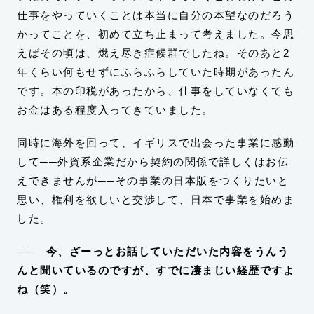
仕事をやっていくことは本当に自分の本望なのだろう
かってことを、初めて立ち止まって考えました。今思
えばその頃は、燃え尽き症候群でしたね。そのあと2
年くらい何もせずにふらふらしていた時期があったん
です。本の印税があったから、
仕事をしていなくても
お金はある程度入ってきていました。
同時に海外を回って、イギリスで出会った事業に感動
して──外資系企業だから契約の関係で詳しくはお伝
えできませんが──その事業の日本版をつくりたいと
思い、権利を欲しいと交渉して、日本で事業を始めま
した。
── 今、ざーっとお話していただいた内容をうんう
んと聞いているのですが、すでに凄まじい経歴ですよ
ね（笑）。