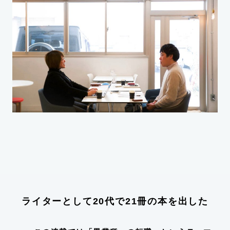
ライターとして20代で21冊の本を出した