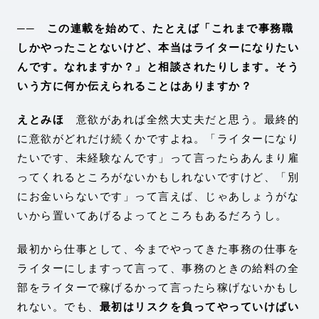
── この連載を始めて、たとえば「これまで事務職
しかやったことないけど、本当はライターになりたい
んです。なれますか？」と相談されたりします。そう
いう方に何か伝えられることはありますか？
えとみほ
意欲があれば全然大丈夫だと思う。最終的
に意欲がどれだけ続くかですよね。「ライターになり
たいです、未経験なんです」って言ったらあんまり雇
ってくれるところがないかもしれないですけど、「別
にお金いらないです」って言えば、じゃあしょうがな
いから置いてあげるよってところもあるだろうし。
最初から仕事として、今までやってきた事務の仕事を
ライターにしますって言って、事務のときの給料の全
部をライターで稼げるかって言ったら稼げないかもし
れない。でも、
最初はリスクを負ってやっていけばい