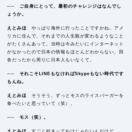
── ご自身にとって、最初のチャレンジはなんでし
ょうか。
えとみほ
やっぱり海外に行ったことですかね。アメ
リカに住んで、それまでの人生観が変わるようなこと
がたくさんあって。当時は今みたいにインターネット
がなかったので日本の情報もほとんどわからない。田
舎だったから周りに日本人もいなくて。
── それこそLINEもなければSkypeもない時代です
もんね。
えとみほ
そうそう。ずっとモスのライスバーガーを
食べたいと思っていて（笑）。
── モス（笑）。
えとみほ
すごく好きってわけじゃないんだけど