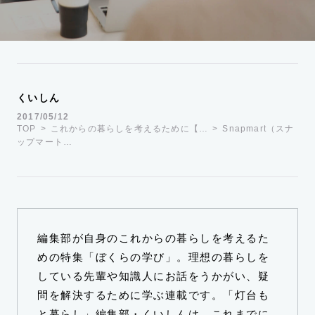
運営会社
TWITTER
FACEBOOK
くいしん
2017/05/12
TOP
これからの暮らしを考えるために【…
Snapmart（スナ
ップマート…
編集部が自身のこれからの暮らしを考えるた
めの特集「ぼくらの学び」。理想の暮らしを
している先輩や知識人にお話をうかがい、疑
問を解決するために学ぶ連載です。「灯台も
と暮らし」編集部・くいしんは、これまでに