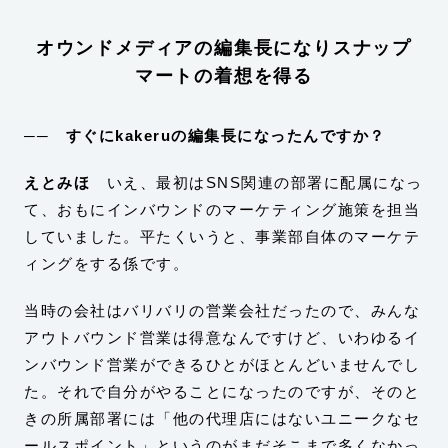
オウンドメディアの編集長になりスナップ
マートの着想を得る
── すぐにkakeruの編集長になったんですか？
えとみほ
いえ、最初はSNS関連の部署に配属になっ
て、おもにインバウンドのマーケティング施策を担当
していました。平たくいうと、事業部自体のマーケテ
ィングをする係です。
当時の会社はバリバリの営業会社だったので、みんな
アウトバウンド営業は得意なんですけど、いわゆるイ
ンバウンド営業ができるひとがほとんどいませんでし
た。それで自分がやることになったのですが、そのと
きの所属部署には「他の代理店にはないユニークなセ
ールスポイント」というのがまだそこまで多くなかっ