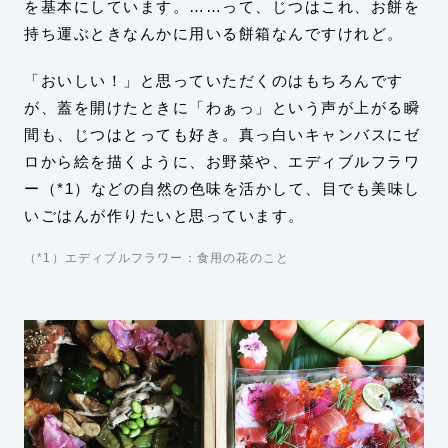
を基本にしています。……って、じつはこれ、お餅を
持ち運ぶときなんかに用いる餅箱なんですけれど。
「おいしい！」と思っていただくのはもちろんです
が、蓋を開けたときに「わぁっ」という声が上がる瞬
間も、じつはとっても好き。真っ白いキャンバスにゼ
ロから絵を描くように、お野菜や、エディブルフラワ
ー（*1）などの自然の色味を活かして、目でも美味し
いごはんが作りたいと思っています。
（*1）エディブルフラワー：食用の花のこと