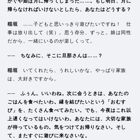
かぐや姫は月に帰ってしまった……。もし明日、月に
帰らなければいけないとしたら、あなたはどうする？
稲垣
……子どもと思いっきり遊びたいですね！ 仕
事は放り出して（笑）。思う存分、ずっと。娘は同性
だから、一緒にいるのが楽しくって。
── ちなみに、そこに旦那さんは……？
稲垣
いてくれたら、うれしいかな。やっぱり家族
は、大好きですから。
── ふぅん。いいわね。次に会うときは、あなたの
ごはんを食べたいわ。縁を結びたいという「おむす
び」を、たくさん食べてみたい。でも、今夜はこれ以
上遅くなってはいけないわ。あなたには、大切な家族
が待っているもの。気をつけてお帰りなさい。そし
て、またすぐに遊びに来なさいな。