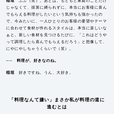
稲垣
ふふ（笑）。あとは、もともと家庭のことだけ
じゃなくて、採算に縛られずに、本当にお客様に喜ん
でもらえる料理がしたいという気持ちも強かったの
で、今みたいに、一人ひとりのお客様の要望やテーマ
に合わせて食材が作れるスタイルは、本当に楽しいな
ぁと。新しい食材を見つけるたびに、「これはどうや
って調理したら喜んでもらえるだろう」と想像して、
にやにやしちゃうくらいで（笑）。
── 料理が、好きなのね。
稲垣
好きですね。うん、大好き。
「料理なんて嫌い」まさか私が料理の道に
進むとは