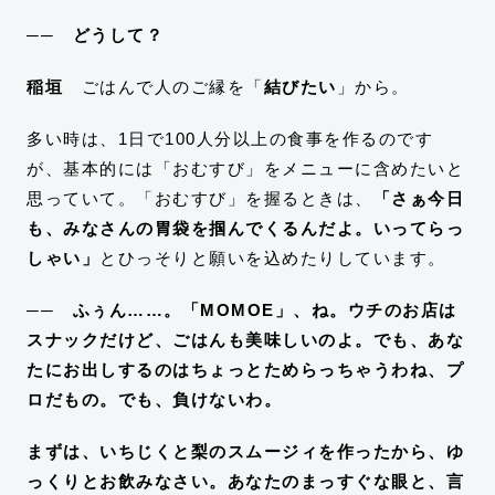
── どうして？
稲垣
ごはんで人のご縁を「
結びたい
」から。
多い時は、1日で100人分以上の食事を作るのです
が、基本的には「おむすび」をメニューに含めたいと
思っていて。「おむすび」を握るときは、
「さぁ今日
も、みなさんの胃袋を掴んでくるんだよ。いってらっ
しゃい」
とひっそりと願いを込めたりしています。
── ふぅん……。「MOMOE」、ね。ウチのお店は
スナックだけど、ごはんも美味しいのよ。でも、あな
たにお出しするのはちょっとためらっちゃうわね、プ
ロだもの。でも、負けないわ。
まずは、いちじくと梨のスムージィを作ったから、ゆ
っくりとお飲みなさい。あなたのまっすぐな眼と、言