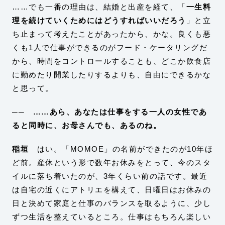
……でも一番の理由は、結婚と出産を経て、「
一生料
理を続けていくためにはどうすればいいだろう
」と立
ち止まって考えたことがあったから、かな。良くも悪
くも1人で仕事ができるのがフード・ケータリングだ
から、時間をコントロールすることも、どこか飲食店
に勤めたり開業したりするよりも、自由にできるかな
と思って。
── ……あら、あなたは仕事をする一人の女性であ
ると同時に、お母さんでも、あるのね。
稲垣
はい。「MOMOE」の名前ができたのが10年ほ
ど前。産休という形で数年お休みをとって、今のスタ
イルに落ち着いたのが、3年くらい前の話です。最近
は自宅の近くにアトリエを構えて、日曜日はお休みの
日と決めて家庭と仕事のバランスを取るように、少し
ずつ生活を整えているところ。仕事はもちろん楽しい