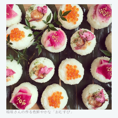
稲垣さんの作る色鮮やかな「おむすび」