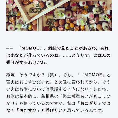
── 「MOMOE」、雑誌で見たことがあるわ。あれ
はあなたが作っているのね。……どうりで、ごはんの
香りがするわけだわ。
稲垣
そうですか？（笑）。でも、「『MOMOE』と
言えばおむすびだよね」と友達に言われてから、そう
いえばお米については意識するようになりましたね。
お米は基本的に、島根県の「海士町産あいがもこしひ
かり」を使っているのですが、私は
「おにぎり」では
なく「おむすび」と呼びたい
と思っているんです。