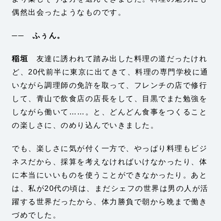
偶然出会ったようなものです。
── ふぅん。
稲垣
友達に誘われて踏み出した料理の道だったけれ
ど、20代前半に東京に出てきて、料理の専門学校に通
いながら調理師の免許を取って、フレンチの店で修行
して、青山で飲食店の店長をして、目黒でまた勉強を
しながら働いて……。と、どんどん食事をつくること
の楽しさに、のめり込んでいきました。
でも、楽しさに気が付く一方で、やっぱり料理もビジ
ネスだから、採算を考えなければいけなかったり、体
に本当にいいものを使うことができなかったり。あと
は、私が20代の頃は、まだシェフの世界は男の人が活
躍する世界だったから、体力勝負で朝から晩まで働き
づめでした。